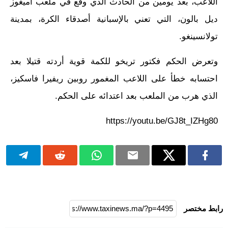
اللاعب، بعد يومين من الحادث الذي وقع في ملعب أميغوز
ديل بالون، التي تعني بالإسبانية أصدقاء الكرة، بمدينة
تولانسينغو.
وتعرض الحكم فكتور تريخو للكمة قوية أردته قتيلا بعد
احتسابه خطأ على اللاعب المغمور روبين ريفيرا فاسكيز،
الذي هرب من الملعب بعد اعتدائه على الحكم.
https://youtu.be/GJ8t_IZHg80
رابط مختصر