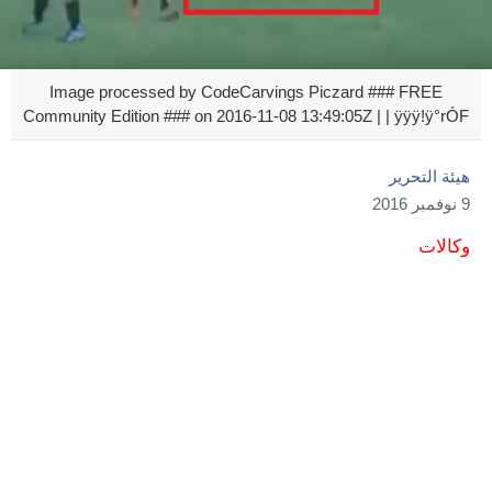
Image processed by CodeCarvings Piczard ### FREE
Community Edition ### on 2016-11-08 13:49:05Z | | ÿÿÿ!ÿ°­rÓF
هيئة التحرير
9 نوفمبر 2016
وكالات