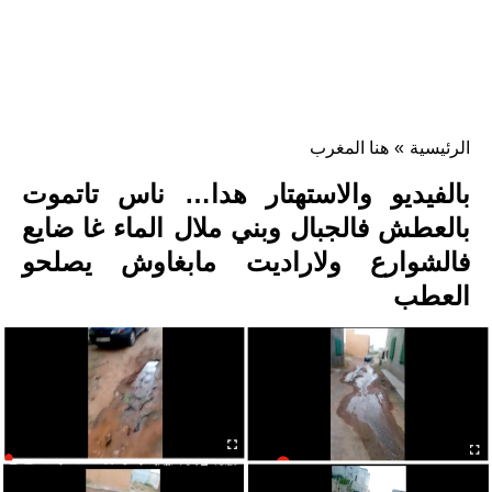
الرئيسية
»
هنا المغرب
بالفيديو والاستهتار هدا… ناس تاتموت
بالعطش فالجبال وبني ملال الماء غا ضايع
فالشوارع ولاراديت مابغاوش يصلحو
العطب