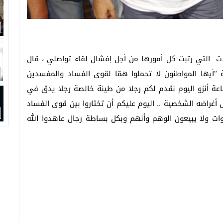
لات التي رتبت كل أمورها من أجل إفشال لقاء تواصلي ، قال
ة “أيها المواطنون لا تحملوا همّا لقوى الفساد والمفسدين
ماعة أنزو اليوم نقدم لكم رجلا من طينة خالصة رجلا يدق في
غراضه الشخصية .. اليوم عليكم أن تختاروا بين قوى الفساد
وات ولا يبيعون الوهم وأنهم وبكل بساطة رجال عاهدوا الله