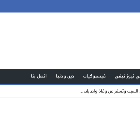
 نيوز تيفي
فيسبوكيات
دين ودنيا
اتصل بنا
السبت وتسفر عن وفاة واصابات والتحقيقات جارية_