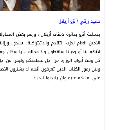
حميد رزقي /أنزو أزيلال
بجماعة أنزو بدائرة دمنات أزيلال ، ورغم بعض المحاو
الأمين العام لحزب التقدم والاشتراكية بهدوء ورزان
لأنهم بنا أو بغيرنا ساقطون ولا محالة .. يا سكان ج
كل وقت أبواب الوزارة من أجل مصلحتكم وليس من أجل أ
وبين رموز الكتاب الذين تعرفون أنهم لا يشترون الأص
على ما هم عليه ولن يتبدلوا تبديلا..