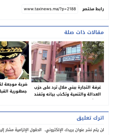
رابط مختصر
مقالات ذات صلة
ضربة موجعة لكا
غرفة التجارة ببني ملال ترد على حزب
جمهورية القباي
العدالة والتنمية وتكذب بيانه وتفند
يستنكرون ال
بالأرقام اتهامات حرمانه من قاعة
الم
الاجتماعات
اترك تعليق
لن يتم نشر عنوان بريدك الإلكتروني.
الحقول الإلزامية مشار إلي