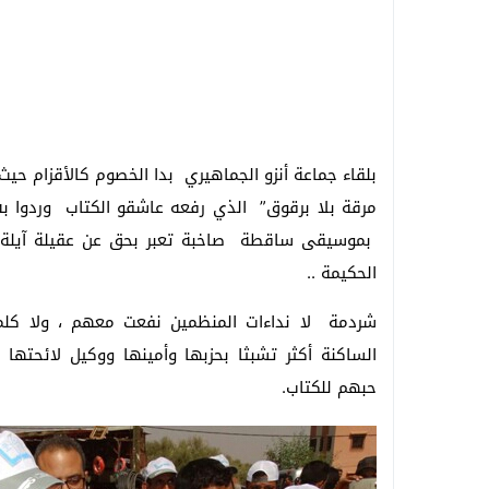
بلقاء جماعة أنزو الجماهيري بدا الخصوم كالأقزام حي
مرقة بلا برقوق” الذي رفعه عاشقو الكتاب وردوا به 
بموسيقى ساقطة صاخبة تعبر بحق عن عقيلة آيلة ل
الحكيمة ..
شردمة لا نداءات المنظمين نفعت معهم ، ولا كلمة
الساكنة أكثر تشبثا بحزبها وأمينها ووكيل لائحتها .
حبهم للكتاب.