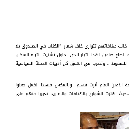
ث كانت هتافاتهم تتوارى خلف شعار “الكتاب في الصندوق بلا
الصاع صاعين لهذا التيار الذي حاول تشتيت انتباه السكان
لسقوط .. وتضرب في العمق كل أدبيات الحملة السياسية
 الأمين العام أثرت فيهم.. وبالعكس فبهذا الفعل جعلوا
.حيث اهتزت الشوارع بالهتافات والزغاريد تعبيرا منهم على