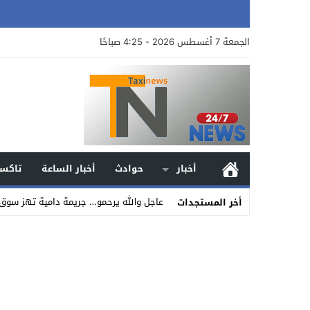
الجمعة 7 أغسطس 2026 - 4:25 صباحًا
أخبار
حوادث
أخبار الساعة
تاكسي
عاجل والله يرحمو… جريمة دامية تهز سوق 
أخر المستجدات
Stop
Previous
Next