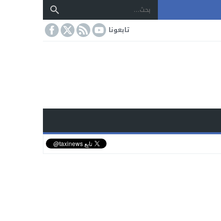
تابعونا