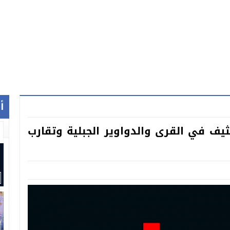
أ
يف في القرى والدواوير الجبلية وتقارب