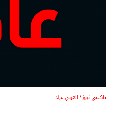
تاكسي نيوز / العربي مراد