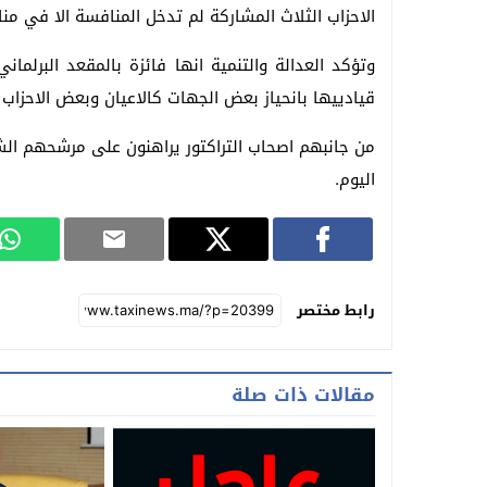
الاحزاب الثلاث المشاركة لم تدخل المنافسة الا في من
وتؤكد العدالة والتنمية انها فائزة بالمقعد البرلم
قيادييها بانحياز بعض الجهات كالاعيان وبعض الاحزاب ل
من جانبهم اصحاب التراكتور يراهنون على مرشحهم الش
اليوم.
رابط مختصر
مقالات ذات صلة