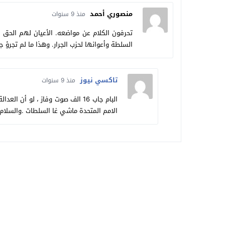
منصوري أحمد
منذ 9 سنوات
تحرفون الكلام عن مواضعه. الأعيان لهم الحق ف
السلطة وأعوانها لحزب الجرار. وهذا ما لم تجرؤ ج
تاكسي نيوز
منذ 9 سنوات
الامم المتحدة ماشي غا السلطات .والسلام