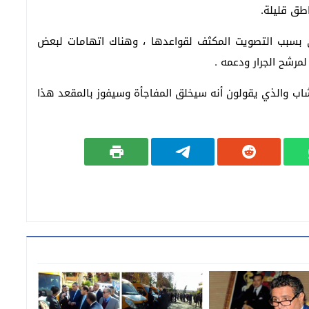
اطق قليلة.
اني بسبب التصويت المكثف لقواعدها ، وهناك اتهامات لبعض
مرشح الجرار ودعمه .
اب والذي يقولون أنه سيخلق المفاجأة وسيفوز بالمقعد هذا