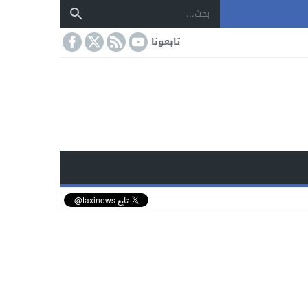
تابعونا