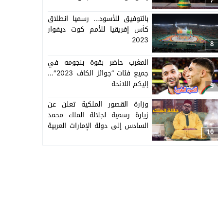
7
بالتوفيق للأسود… رسميا انطلاق
كأس إفريقيا للأمم كوت ديفوار
2023
8
المغرب حاضر بقوة بنجومه في
جميع فئات “جوائز الكاف 2023″…
إليكم اللائحة
9
وزارة القصور الملكية تعلن عن
زيارة رسمية لجلالة الملك محمد
السادس إلى دولة الإمارات العربية
10
المتحدة