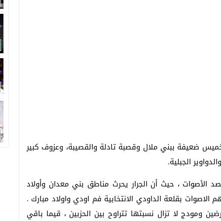
خميس ضعيفة ببني ملال وقصبة تادلة والقصيبة، وعزوف كبير
لدواوير الجبلية.
 الأصوات ، حيث أن الجرار يحرث مناطق بني معدان وأولاد
 الاصوات بقلعة الداودي الانتخابية فم اودي واولاد مبارك .
ين ومودج لا تزال نسبتها تتراوح بين الحزبين ، قيما باقي