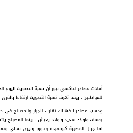
أفادت مصادر لتاكسي نيوز أن نسبة التصويت اليوم ال
للمواطنين ، بينما تعرف نسبة التصويت ارتفاعا بالقرى وا
وحسب مصادرنا فهناك تقارب للجرار والمصباح في حصد
يوسف واولاد سعيد واولاد يعيش ، بينما المصباح يلتهم
اما جبال القصيبة كبوتفردة وناوور وتيزي نسلي وتفرض