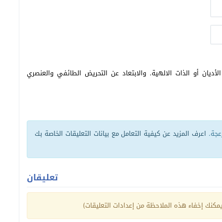
أديان أو الذات الالهية. والابتعاد عن التحريض الطائفي والعنصري
زعجة.
اعرف المزيد عن كيفية التعامل مع بيانات التعليقات الخاصة بك
تعليقان
كنك إخفاء هذه الملاحظة من إعدادات التعليقات)