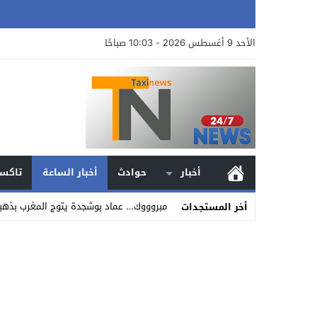
الأحد 9 أغسطس 2026 - 10:03 صباحًا
أخبار
حوادث
أخبار الساعة
تاكسي
مبروووك… عماد بوشجدة يتوج المغرب بذهبية 800 متر في بطولة العالم لأ
أخر المستجدات
Stop
Previous
Next