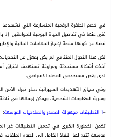
في خضم الطفرة الرقمية المتسارعة التي تشهدها الم
غنى عنها في تفاصيل الحياة اليومية للمواطنين؛ إذ با
فضلا عن كونها منصة لإنجاز المعاملات المالية والإداري
لكن هذا التحول المتنامي لم يكن بمعزل عن التحديات؛ 
أخذت أشكالا مستحدثة ومراوغة تستهدف اختراق أمن ا
لدى بعض مستخدمي الفضاء الافتراضي.
وفي سياق التهديدات السيبرانية ،حذر خبراء الأمن ال
وسرية المعلومات الشخصية، ويمكن إجمالها في ثلاثة 
–
1 التطبيقات مجهولة المصدر والصلاحيات الموسعة
:
تكمن الخطورة الكبرى في تحميل التطبيقات غير الم
موسعة تتيح لها النفاذ الكامل إلى الصور، الملفات، قو