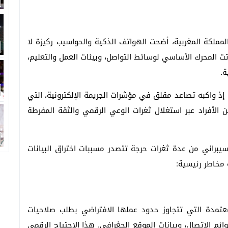
ملكة المغربية، أضحت الهواتف الذكية والحواسيب ركيزة لا
تت المحرك الأساسي لوسائط التواصل، وبيئات العمل والتعليم،
ة.
إذ واكبه تصاعد مقلق في مؤشرات الجريمة الإلكترونية، التي
لأفراد عبر استغلال ثغرات الوعي الرقمي والثقة المفرطة
سيبراني من عدة ثغرات حرجة تتصدر مسببات اختراق البيانات
مخاطر رئيسية:
عتمدة التي تتجاوز حدود عملها الافتراضي بطلب صلاحيات
ائم الاتصال، وبيانات الموقع الجغرافي. هذا الاجتياح الرقمي