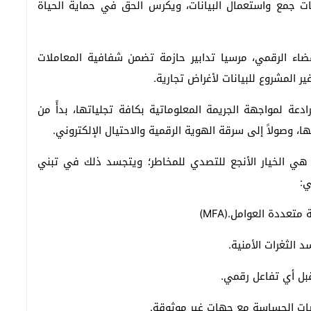
ت جمع واستعمال البيانات، ويكرس الحق في حماية الحياة
هلك في الفضاء الرقمي، مرسيا تدابير حازمة تضمن شفافية المعاملات
ير المشروع للبيانات لأغراض تجارية.
ادعة لمواجهة الجريمة المعلوماتية بكافة تجلياتها، بدأً من
ها، وصولاً إلى سرقة الهوية الرقمية والاحتيال الإلكتروني.
رة هي الخيار الأنجع للتصدي للمخاطر؛ ويتجسد ذلك في تبني
ي:
عددة العوامل.(MFA)
 الثغرات الأمنية.
قبل أي تفاعل رقمي.
طيات الحساسة مع جهات غير موثوقة.