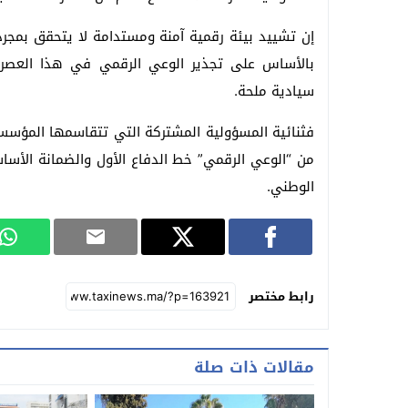
إن تشييد بيئة رقمية آمنة ومستدامة لا يتحقق بمجرد ص
بالأساس على تجذير الوعي الرقمي في هذا العصر ا
سيادية ملحة.
فثنائية المسؤولية المشتركة التي تتقاسمها المؤسسات 
من “الوعي الرقمي” خط الدفاع الأول والضمانة الأساس
الوطني.
رابط مختصر
مقالات ذات صلة