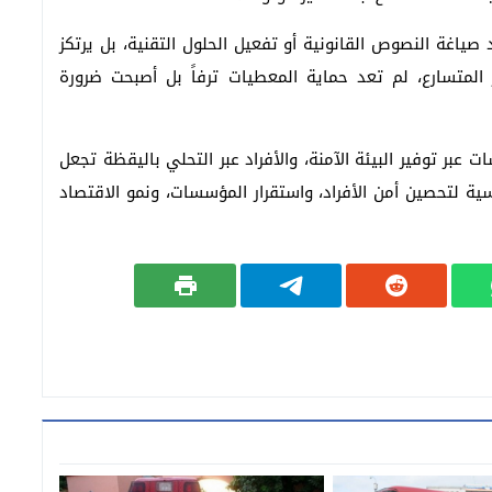
ياغة النصوص القانونية أو تفعيل الحلول التقنية، بل يرتكز
لمتسارع، لم تعد حماية المعطيات ترفاً بل أصبحت ضرورة
عبر توفير البيئة الآمنة، والأفراد عبر التحلي باليقظة تجعل
ية لتحصين أمن الأفراد، واستقرار المؤسسات، ونمو الاقتصاد