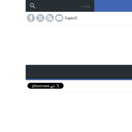
تابعونا