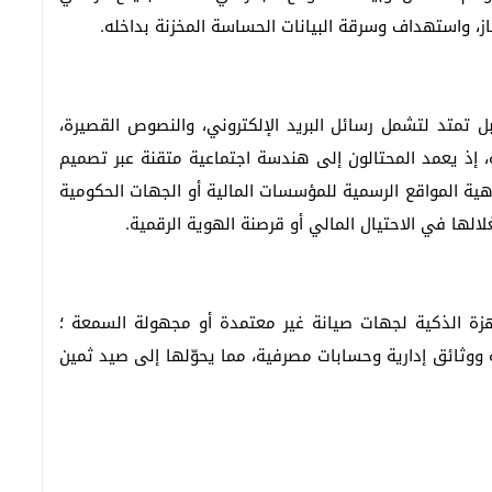
ز، واستهداف وسرقة البيانات الحساسة المخزنة بداخله.
ل تمتد لتشمل رسائل البريد الإلكتروني، والنصوص القصيرة،
، إذ يعمد المحتالون إلى هندسة اجتماعية متقنة عبر تصميم
ة المواقع الرسمية للمؤسسات المالية أو الجهات الحكومية
الها في الاحتيال المالي أو قرصنة الهوية الرقمية.
زة الذكية لجهات صيانة غير معتمدة أو مجهولة السمعة ؛
وثائق إدارية وحسابات مصرفية، مما يحوّلها إلى صيد ثمين