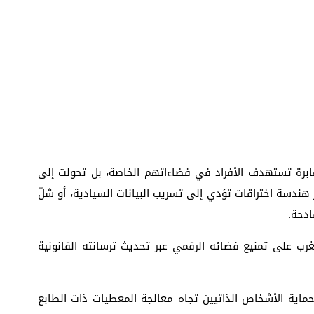
عابرة تستهدف الأفراد في فضاءاتهم الخاصة، بل تحولت إلى
ر هندسة اختراقات تؤدي إلى تسريب البيانات السيادية، أو شلّ
ادحة.
ب على تمنيع فضائه الرقمي عبر تحديث ترسانته القانونية
ي منظومة حماية الأشخاص الذاتيين تجاه معالجة المعطيات ذات الطابع