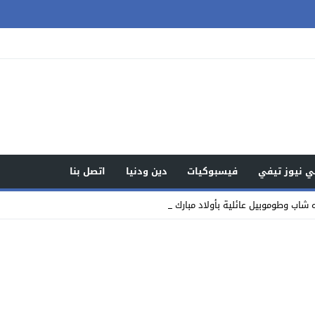
 نيوز تيفي
فيسبوكيات
دين ودنيا
اتصل بنا
شاب وطوموبيل عائلية بأولاد مبارك