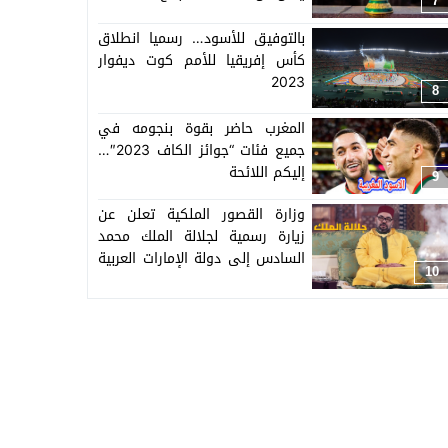
7
بالتوفيق للأسود… رسميا انطلاق
كأس إفريقيا للأمم كوت ديفوار
2023
8
المغرب حاضر بقوة بنجومه في
جميع فئات “جوائز الكاف 2023″…
إليكم اللائحة
9
وزارة القصور الملكية تعلن عن
زيارة رسمية لجلالة الملك محمد
السادس إلى دولة الإمارات العربية
10
المتحدة