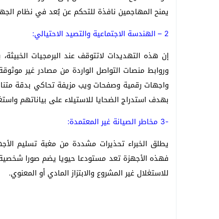
يمنح المهاجمين نافذة للتحكم عن بُعد في نظام الجها
2 – الهندسة الاجتماعية والتصيد الاحتيالي:
إن هذه التهديدات لاتتوقف عند البرمجيات الخبيثة، ب
وروابط منصات التواصل الواردة من مصادر غير موثوقة
واجهات رقمية وصفحات ويب مزيفة تحاكي بدقة متناهي
بهدف استدراج الضحايا للاستيلاء على بياناتهم واستغل
-3 مخاطر الصيانة غير المعتمدة:
يطلق الخبراء تحذيرات مشددة من مغبة تسليم الأجه
فهذه الأجهزة تعد مستودعا حيويا يضم صورا شخصية و
للاستغلال غير المشروع والابتزاز المادي أو المعنوي.