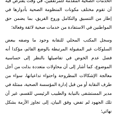
الخدمات الصحية المقدمة للمرتفقين، في وقت يفترض فيه
أن تقوم مختلف مكونات المنظومة الصحية بأدوارها في
إطار من التنسيق والتكامل وروح الفريق، بما يضمن حق
المواطنين في الاستفادة من خدمات صحية لائقة وفعالة؛
وسجل المكتب المحلي للنقابة وجود ما وصفه ببعض
السلوكات غير المقبولة المرتبطة بالوضع القائم، مؤكدا أنه
فضل عدم الخوض في تفاصيلها بالنظر إلى حساسية
الموضوع، كما أشار إلى أن محاولات متعددة بذلت من أجل
معالجة الإشكالات المطروحة واحتواء تداعياتها، سواء من
طرف النقابة أو من قبل إدارة المؤسسة الصحية، ممثلة في
مدير المستشفى بالنيابة والطبيب الرئيسي للقسم، غير أن
تلك الجهود لم تفض، وفق البيان، إلى تجاوز الأزمة بشكل
نهائي؛