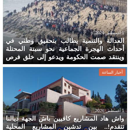
1 أغسطس 2026
العدالة والتنمية يطالب بتحقيق وطني في
أحداث الهجرة الجماعية نحو سبتة المحتلة
وينتقد صمت الحكومة ويدعو إلى خلق فرص
الشغل للشباب!
أخبار الساعة
1 أغسطس 2026
واش هاد المشاريع كافيين باش الجهة ديالنا
تتقدم!.. بين تدشين المشاريع المحلية