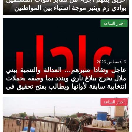
بوادي زم ويثير موجة استياء بين المواطنين
أخبار الساعة
6 أغسطس 2026
عاجل وتقادا صبرهم… العدالة والتنمية ببني
ملال يخرج ببلاغ ناري ويندد بما وصفه بحملات
انتخابية سابقة لأوانها ويطالب بفتح تحقيق في
“ممارسات غير قانونية”
أخبار الساعة