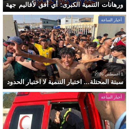
ورهانات التنمية الكبرى: أي أفق لأقاليم جهة
بني ملال خنيفرة؟
أخبار الساعة
1 أغسطس 2026
سبتة المحتلة… اختبار التنمية لا اختبار الحدود
أخبار الساعة