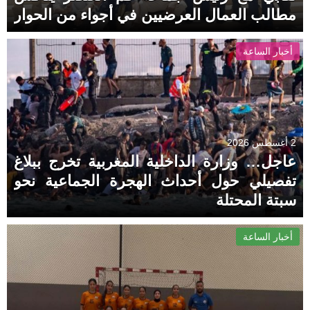
مطالب العمال العرضيين في أجواء من الحوار
المسؤول
أخبار الساعة
2 أغسطس 2026
عاجل… وزارة الداخلية المغربية تخرج ببلاغ
تفصيلي حول أحداث الهجرة الجماعية نحو
سبتة المحتلة
أخبار الساعة