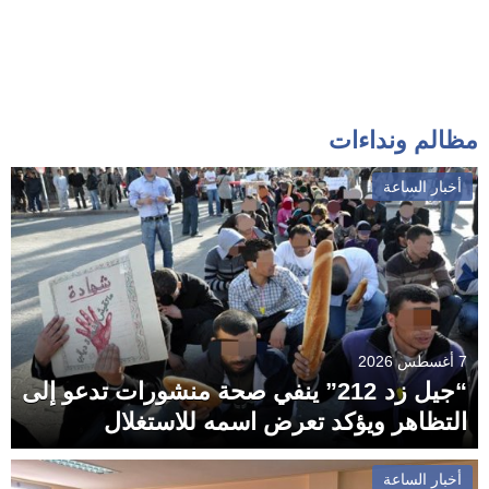
مظالم ونداءات
أخبار الساعة
7 أغسطس 2026
“جيل زد 212” ينفي صحة منشورات تدعو إلى
التظاهر ويؤكد تعرض اسمه للاستغلال
أخبار الساعة