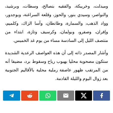
وميدلت، وخريبكة، والفقيه بنصالح، وسطات، وبرشيد،
والنواصر، وسيدي بنور، والحوز، وقلعة السراغنة، وبوجدور،
وواد الذهب، والسمارة، وطانطان، وآسا الزاك، وكلميم،
وإفران، وصفرو، وبولمان، وكرسيف وتازة، ابتداء من
منتصف الليل إلى السادسة مساء من يوم غد الخميس.
وأشار المصدر ذاته إلى أن هذه العواصف الرعدية الشديدة
ستكون مصحوبة محليا بهبوب رياح وسقوط برد، مضيفا أنه
من المرتقب ظهور عاصفة رملية محلية بالأقاليم الجنوبية
بعد زوال اليوم والليلة القادمة.