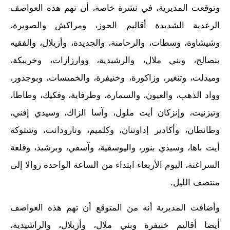
وتوقعت المديرية، في نشرة خاصة، أن تهم هذه العواصف
الرعدية الشديدة أقاليم الحوز، ومراكش والصويرة،
وشيشاوة، وسطات، والرحامنة، والجديدة، وأزيلال، والفقيه
بنصالح، وبني ملال، والرشيدية، ووارزازات، وخريبكة،
وميدلت، وتنغير، وزاكورة، وخنيفرة، والخميسات، وبوجدور،
وواد الذهب، والعيون، والسمارة، وطرفاية، وفكيك، وطاطا،
وتيزنيت، وإنزكان أيت ملول، وآسا الزاك، وسيدي إفني،
وطانطان، وأكادير إداوتنان، وكلميم، وتارودانت، وشتوكة
أيت باها، وسيدي بنور، واليوسفية، وآسفي، وبرشيد، وقلعة
السراغنة، اليوم الأربعاء ابتداء من الساعة الواحدة زوالا إلى
منتصف الليل.
وأضافت المديرية أنه من المتوقع أن تهم هذه العواصف
أيضا أقاليم خنيفرة وبني ملال، وأزيلال، والراشيدية،