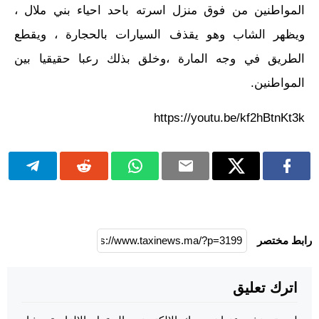
المواطنين من فوق منزل اسرته باحد احياء بني ملال ،
ويظهر الشاب وهو يقذف السيارات بالحجارة ، ويقطع
الطريق في وجه المارة ،وخلق بذلك رعبا حقيقيا بين
المواطنين.
https://youtu.be/kf2hBtnKt3k
رابط مختصر
اترك تعليق