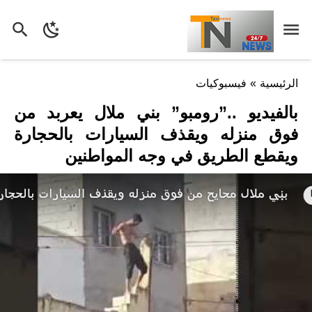
الرئيسية
»
فيسبوكيات
بالفيديو ..”رومبو” بني ملال يعربد من
فوق منزله ويقذف السيارات بالحجارة
ويقطع الطريق في وجه المواطنين