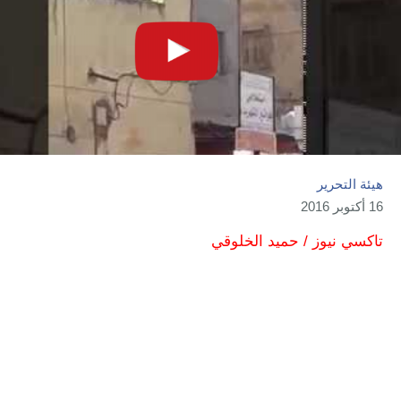
هيئة التحرير
16 أكتوبر 2016
تاكسي نيوز / حميد الخلوقي