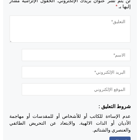
لن يتم نشر عنوان بريدك الإلكتروني.
الحقول الإلزامية مشار
إليها بـ
*
شروط التعليق :
عدم الإساءة للكاتب أو للأشخاص أو للمقدسات أو مهاجمة
الأديان أو الذات الالهية. والابتعاد عن التحريض الطائفي
والعنصري والشتائم.