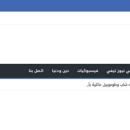
 نيوز تيفي
فيسبوكيات
دين ودنيا
اتصل بنا
شاب وطوموبيل عائلية بأولاد مبارك