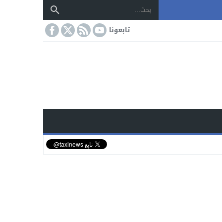
تابعونا