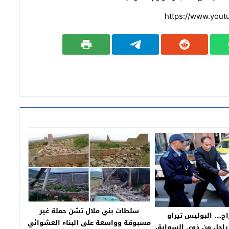
https://www.yout
سلطات بني ملال تشن حملة غير
ح…. البوليس تيراو
مسبوقة وواسعة على البناء العشوائي
راجل من ذوي السوابق