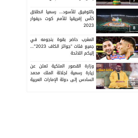
7
بالتوفيق للأسود… رسميا انطلاق
كأس إفريقيا للأمم كوت ديفوار
2023
8
المغرب حاضر بقوة بنجومه في
جميع فئات “جوائز الكاف 2023″…
إليكم اللائحة
9
وزارة القصور الملكية تعلن عن
زيارة رسمية لجلالة الملك محمد
السادس إلى دولة الإمارات العربية
10
المتحدة