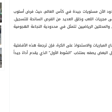
حدود الآن مستويات جيدة في كأس العالم، حيث فرض أسلوب
لى مجريات اللعب وخلق العديد من الفرص السانحة للتسجيل.
 والمحللين الرياضيين تتمثل في محدودية النجاعة الهجومية
 المباريات والاستحواذ على الكرة، فإن ترجمة هذه الأفضلية
لبعض يصفه بمنتخب “الشوط الأول” الذي يقدم أداءً جيداً