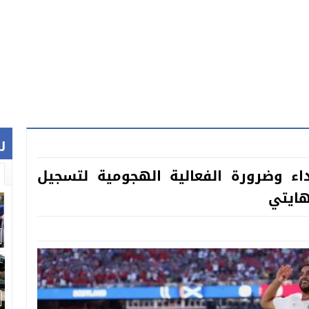
ر
داء وضرورة الفعالية الهجومية لتسجيل
هايتي