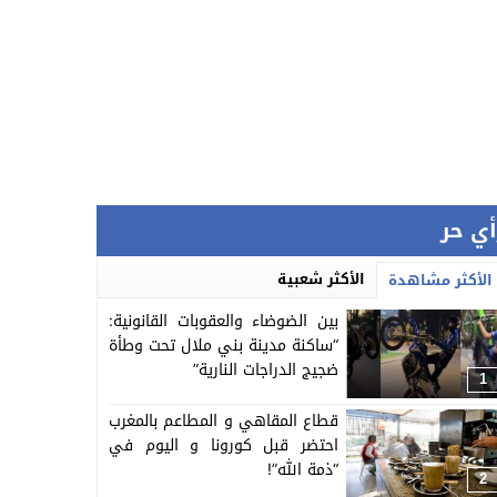
أي حر
الأكثر شعبية
الأكثر مشاهدة
بين الضوضاء والعقوبات القانونية:
“ساكنة مدينة بني ملال تحت وطأة
ضجيج الدراجات النارية”
1
قطاع المقاهي و المطاعم بالمغرب
احتضر قبل كورونا و اليوم في
“ذمة الله”!
2