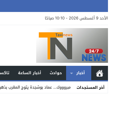
الأحد 9 أغسطس 2026 - 10:10 صباحًا
أخبار
حوادث
أخبار الساعة
تاكسي
مبروووك… عماد بوشجدة يتوج المغرب بذهبية 800 متر في بطولة العالم لأقل
أخر المستجدات
Stop
Previous
Next