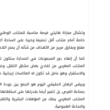
وتشكل مباراة هايتي فرصة مناسبة للمنتخب الوطني
خاصة أمام منتخب أقل تصنيفا وخبرة على الساحة الدو
مقنع وبفارق مريح من الأهداف من شأنه أن يمنح اللاعبي
كما أن إنهاء دور المجموعات في الصدارة ستكون له 
والاستقرار، وهو عامل قد تكون له انعكاسات إيجابية على
ويبقى الرهان الحقيقي اليوم هو الجمع بين جودة الأد
بصناعة الفرص، بل تتميز أيضا بقدرتها على استغلالها
المنتخب المغربي يملك من المؤهلات البشرية والتقني
والنجاعة الهجومية.