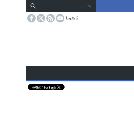
تابعونا