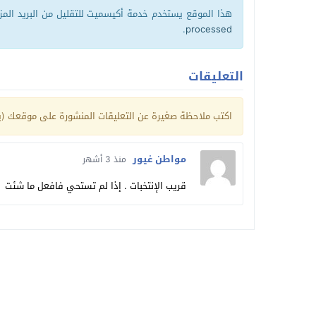
هذا الموقع يستخدم خدمة أكيسميت للتقليل من البريد الم
.
processed
التعليقات
اكتب ملاحظة صغيرة عن التعليقات المنشورة على موقعك (يم
مواطن غيور
منذ 3 أشهر
قريب الإنتخبات . إذا لم تستحي فافعل ما شئت