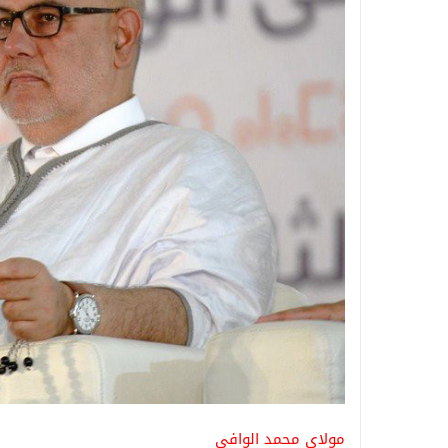
مولاي محمد الوافي