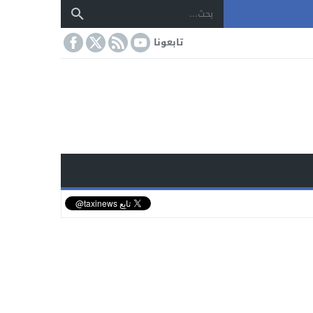
تابعونا