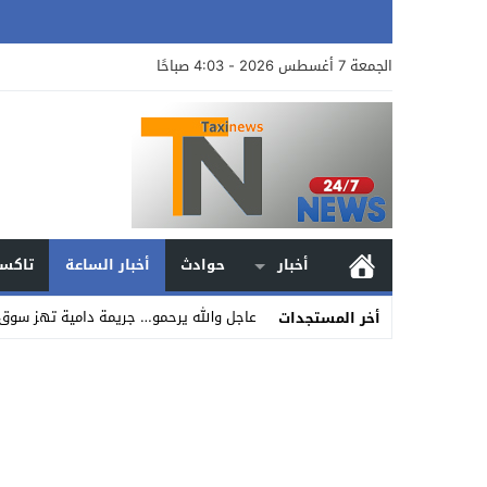
الجمعة 7 أغسطس 2026 - 4:03 صباحًا
أخبار
حوادث
أخبار الساعة
تاكسي
عاجل والله يرحمو… جريمة دامية تهز سوق 
أخر المستجدات
Stop
Previous
Next