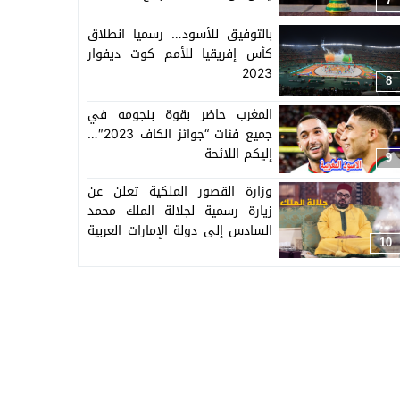
7
بالتوفيق للأسود… رسميا انطلاق
كأس إفريقيا للأمم كوت ديفوار
2023
8
المغرب حاضر بقوة بنجومه في
جميع فئات “جوائز الكاف 2023″…
إليكم اللائحة
9
وزارة القصور الملكية تعلن عن
زيارة رسمية لجلالة الملك محمد
السادس إلى دولة الإمارات العربية
10
المتحدة