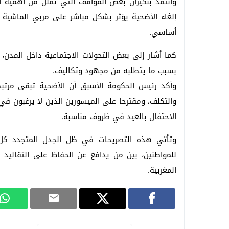
وانتقد بنكيران بعض المواقف التي تقلل من أهمية ا
إلغاء الأضحية يؤثر بشكل مباشر على مربي الماشية 
أساسي.
كما أشار إلى بعض التحولات الاجتماعية داخل المدن، م
بسبب ما يتطلبه من مجهود وتكاليف.
وأكد رئيس الحكومة الأسبق أن الأضحية تبقى مرتبط
والتكلف، ومقترحا على الميسورين الذين لا يرغبون في
الاحتفال بالعيد في ظروف مناسبة.
وتأتي هذه التصريحات في ظل الجدل المتجدد كل س
للمواطنين، بين من يدافع عن الحفاظ على التقاليد ا
المغربية.