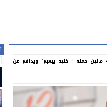
أ
ة مالين حملة ” خليه يبعبع” ويدافع عن