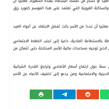
لعيد أو تسخر من تمسك البسطاء بهذه الشعيرة، معتبرا أن
والساكنة القروية التي تعتمد على هذا الموسم كمورد رزق
عتبرا أن عددا من الأسر باتت تفضل الابتعاد عن أجواء العيد
ة بالاستطاعة المادية، داعيا إلى تجنب الضغط الاجتماعي
 الذبح توجيه مساعدات مالية للأسر المحتاجة حتى تتمكن من
نة حول ارتفاع أسعار الأضاحي وتراجع القدرة الشرائية
لدينية والاجتماعية ومن يدعو إلى تخفيف الأعباء عن الأسر