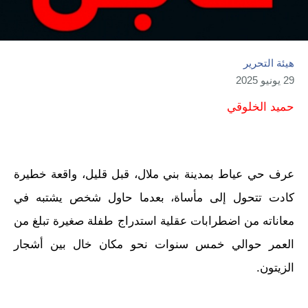
هيئة التحرير
29 يونيو 2025
حميد الخلوقي
عرف حي عياط بمدينة بني ملال، قبل قليل، واقعة خطيرة
كادت تتحول إلى مأساة، بعدما حاول شخص يشتبه في
معاناته من اضطرابات عقلية استدراج طفلة صغيرة تبلغ من
العمر حوالي خمس سنوات نحو مكان خال بين أشجار
الزيتون.