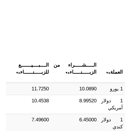
الـــــشـــــراء من
الــــبــــيـــــــع
العملة
الزبـــــنـــــاء
للزبـــــنــــــاء
1 يورو
10.0890
11.7250
1 دولار
8.99520
10.4538
أمريكي
1 دولار
6.45000
7.49600
كندي