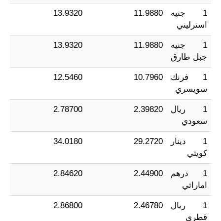
1 جنيه
11.9880
13.9320
استرليني
1 جنيه
11.9880
13.9320
جبل طارق
1 فرنك
10.7960
12.5460
سويسري
1 ريال
2.39820
2.78700
سعودي
1 دينار
29.2720
34.0180
كويتي
1 درهم
2.44900
2.84620
اماراتي
1 ريال
2.46780
2.86800
قطري