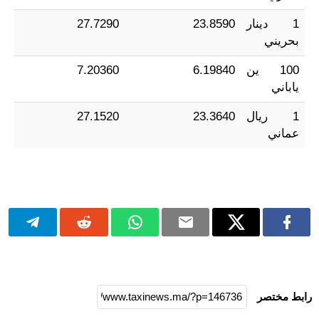
1 دينار
23.8590
27.7290
بحريني
100 ين
6.19840
7.20360
ياباني
1 ريال
23.3640
27.1520
عماني
رابط مختصر