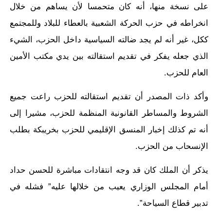
على نسخة منها، أنه كان متحمسا لأن يساهم من خلال
انخراطه في حزب الحركة الشعبية بالعطاء للبلاد وللمجتمع
ككل، غير أنه لم يجد ضالته السياسية داخل الحزب، الشيء
الذي جعله يفكر في تقديم استقالته بين يدي مكتب الأمين
العام للحزب.
وأكد ذات المصدر أن تقديم استقالته للحزب راعت جميع
الشروط والمساطر القانونية المنظمة للحزب، مشيرا إلى
أنه تم كذلك إخبار المنسق الإقليمي للحزب بخريبكة بطلب
الإنسحاب من الحزب.
يذكر أن الملك كان قد وجه انتقادات مباشرة للحسن حداد
أمام المجلس الوزاري يعيب من خلالها عليه” فشله في
تدبير قطاع السياحة”.