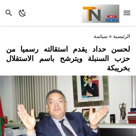
الرئيسية
»
سياسة
لحسن حداد يقدم استقالته رسميا من
حزب السنبلة ويترشح باسم الاستقلال
بخريبكة