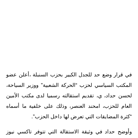
في قرار وضع حد للجدل الكبير بحزب السنبلة ،أعلن عضو
المكتب السياسي لحزب “الحركة الشعبية” ووزير السياحة،
لحسن حداد، ي، تقديم استقالته رسميا لدى مكتب الأمين
العام للحزب، امحند العنصر، وذلك على خلفية ما أسماه
“كثرة المضايقات التي تعرض لها داخل الحزب”.
وأوضح حداد في وثيقة الاستقالة التي تتوفر تاكسي نيوز