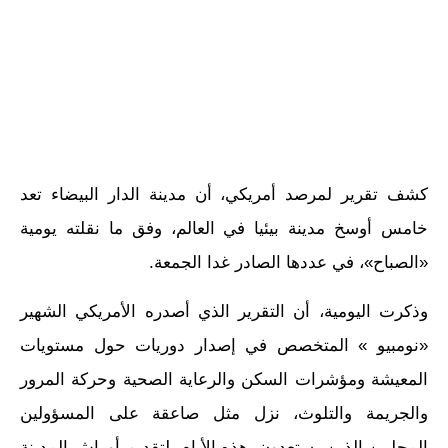
كشف تقرير لمرصد أمريكي، أن مدينة الدار البيضاء تعد
خامس أوسخ مدينة بيئيا في العالم، وفق ما نقلته يومية
«الصباح»، في عددها الصادر غدا الجمعة.
وذكرت اليومية، أن التقرير الذي أصدره الأمريكي الشهير
«نومبيو » المتخصص في إصدار دوريات حول مستويات
المعيشة ومؤشرات السكن والرعاية الصحية وحركة المرور
والجريمة والتلوث، نزل مثل صاعقة على المسؤولين
المحليين الذين يستعدون، هذه الأيام، لتقديم أوراش المدينة