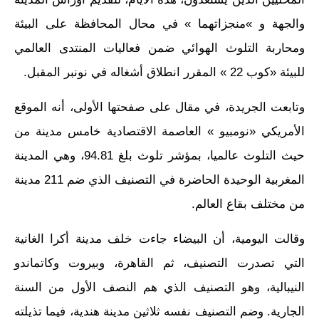
والجهة و »منجزاتهما » في محال المحافظة على البيئة
ومحاربة التلوث الهوائي ضمن فعاليات المنتدى العالمي
للبيئة «كوب 22 » المقرر انطلاق أشغاله في نونبر المقبل.
وتابعت الجريدة، في مقال على صفحتها الأولى، أنه الموقع
الأمريكي «نومبيو » العاصمة الاقتصادية خامس مدينة من
حيث التلوث عالميا، بمؤشر تلوث بلغ 94.81، وهي المدينة
المغربية الوحيدة الحاضرة في التصنيف الذي ضم 211 مدينة
من مختلف بقاع العالم.
وقالت اليومية، أن البيضاء جاءت خلف مدينة أكرا الغانية
التي تصدرت التصنيف، ثم القاهرة، وبيروت وكاتماندو
النيبالية، وهو التصنيف الذي هم النصف الأول من السنة
الجارية. وضم التصنيف نفسه ثلاثين مدينة هندية، فيما تذيلته