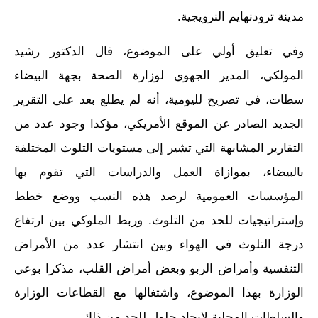
مدينة ترودنهايم النرويجية.
وفي تعليق أولي على الموضوع، قال الدكتور رشيد
المولكي، المدير الجهوي لوزارة الصحة بجهة البيضاء
سطات، في تصريح لليومية، أنه لم يطلع بعد على التقرير
الجديد الصادر عن الموقع الأمريكي، مؤكدا وجود عدد من
التقارير المشابهة التي تشير إلى مستويات التلوث المختلفة
بالبيضاء، بموازاة العمل والدراسات التي تقوم بها
المؤسسات العمومية لرصد هذه النسب ووضع خطط
وإستراتيجيات للحد من التلوث. وربط الملوكي بين ارتفاع
درجة التلوث في الهواء وبين انتشار عدد من الأمراض
التنفسية وأمراض الربو وبعض أمراض القلب، مذكرا بوعي
الوزارة بهذا الموضوع، واشتغالها مع القطاعات الوزارة
والسلطات المحلية لإيجاد حلول للحد من ذلك.