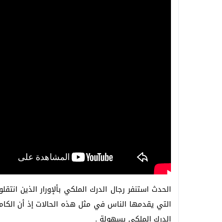
الحدث استنفر رجال الدرك الملكي بألإورار الذين انتق
التي يقدمها الناس في مثل هذه الحالات إذ أن الك
الدرك الملكي بسهولة .