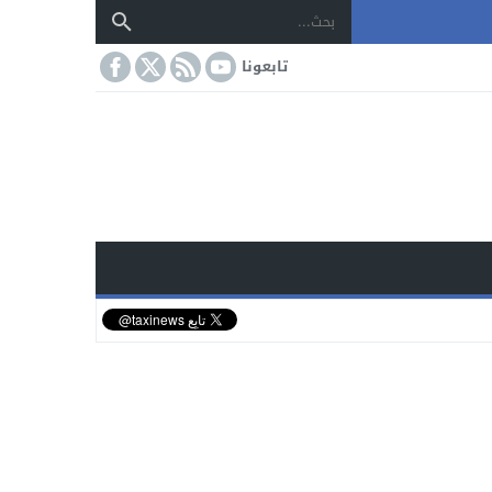
تابعونا