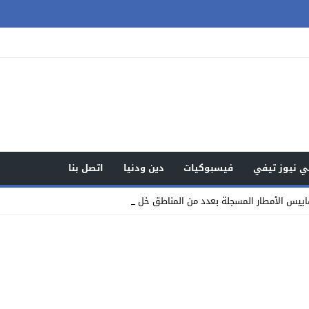
 نيوز تيفي
فيسبوكيات
دين ودنيا
اتصل بنا
س الأمطار المسجلة بعدد من المناطق خلال 24 ساعة