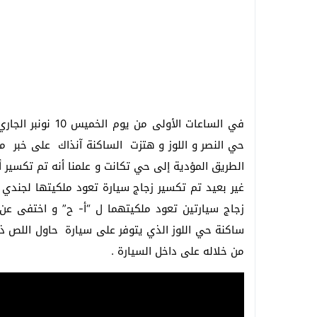
في الساعات الأولى
حي النصر و اللوز و هتزت الساكنة آنذاك على خبر محا
الطريق المؤدية إلى حي تكانت و علمنا أنه تم تكسير أ
غير بعيد تم تكسير زجاج سيارة تعود ملكيتها لجندي
زجاج سيارتين تعود ملكيتهما ل “أ- ح” و اختفى عن 
ساكنة حي اللوز الذي يتوفر على سيارة حاول اللص ذو
من خلاله على داخل السيارة .