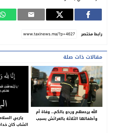
رابط مختصر
مقالات ذات صلة
الله يرحمهم وردو بالكم… وفاة أم
ياربي السلام
وأطفالها الثلاثة بالعرائش بسبب
الشاب كان خدام
“القاتل الصامت”
الطابق العلوي