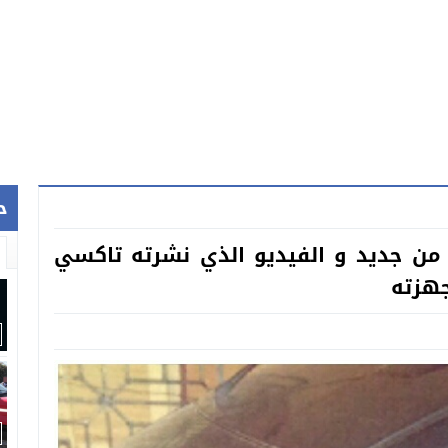
ح
 من جديد و الفيديو الذي نشرته تاكسي
جهزته