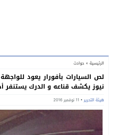
الرئيسية
»
حوادث
لص السيارات بأفورار يعود للواجهة
نيوز يكشف قناعه و الدرك يستنفر أ
هيئة التحرير
11 نوفمبر 2016