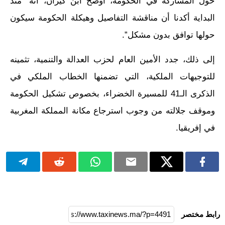
حول المشاركة في الحكومة، أوضح ابن كيران، أنه “منذ
البداية أكدنا أن مناقشة التفاصيل وهيكلة الحكومة سيكون
حولها توافق بدون مشكل”.
إلى ذلك، جدد الأمين العام لحزب العدالة والتنمية، تثمينه
للتوجيهات الملكية، التي تضمنها الخطاب الملكي في
الذكرى الـ41 للمسيرة الخضراء، بخصوص تشكيل الحكومة
وموقف جلالته من وجوب استرجاع مكانة المملكة المغربية
في إفريقيا.
رابط مختصر