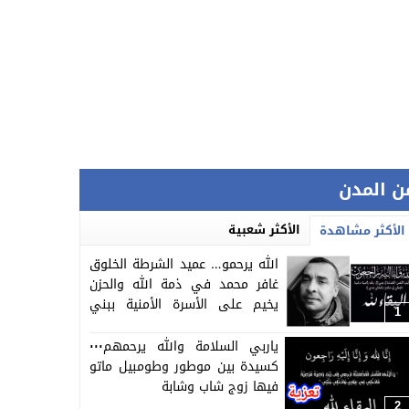
ن المدن
الأكثر شعبية
الأكثر مشاهدة
الله يرحمو… عميد الشرطة الخلوق
غافر محمد في ذمة الله والحزن
يخيم على الأسرة الأمنية ببني
1
ملال
ياربي السلامة والله يرحمهم٠٠٠
كسيدة بين موطور وطومبيل ماتو
فيها زوج شاب وشابة
2