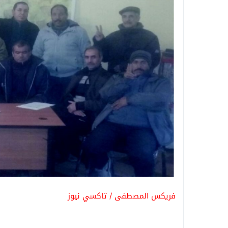
فريكس المصطفى / تاكسي نيوز