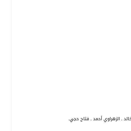
لد ـ الزهراوي أحمد ـ فتاح حجي.