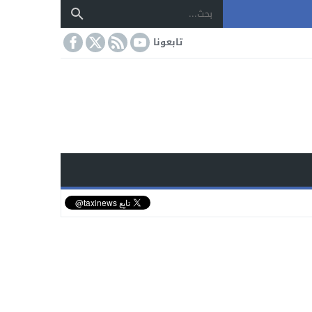
تابعونا