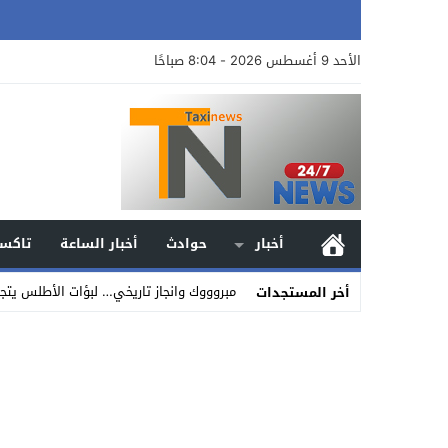
الأحد 9 أغسطس 2026 - 8:04 صباحًا
أخبار
حوادث
أخبار الساعة
تاكسي
مبروووك وانجاز تاريخي… لبؤات الأطلس يتجا
أخر المستجدات
Stop
Previous
Next