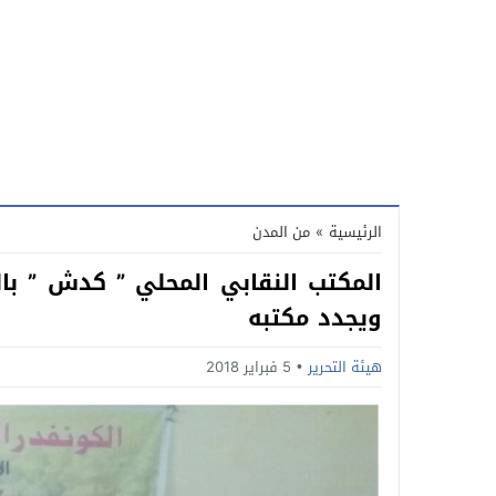
الرئيسية
»
من المدن
المكتب النقابي المحلي ” كدش ” با
ويجدد مكتبه
هيئة التحرير
5 فبراير 2018