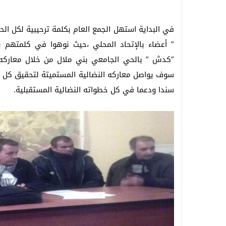
في البداية استهل الجمع العام بكلمة ترحيبية لكل ا
” أعضاء بالإتحاد المحلي ،حيث نوهوا في كلمتهم ب
”كدش ” بالحي الجامعي بني ملال من خلال معاركه 
سوف يواصل معاركه النضالية المستميتة لتحقيق كل مط
سندا ودعما في كل خطواته النضالية المستقبلية.