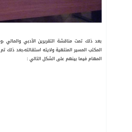
بعد ذلك تمت مناقشة التقريرين الأدبي والمالي ،و
المهام فيما بينهم على الشكل التالي :