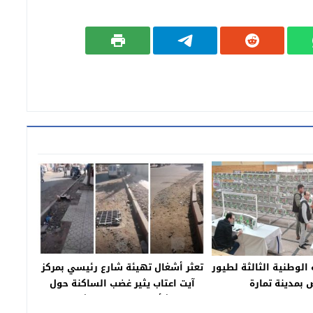
الوطنية الثالثة لطيور
تعثر أشغال تهيئة شارع رئيسي بمركز
 بمدينة تمارة
آيت اعتاب يثير غضب الساكنة حول
تدبير الشأن المحلي ومستشار جماعي