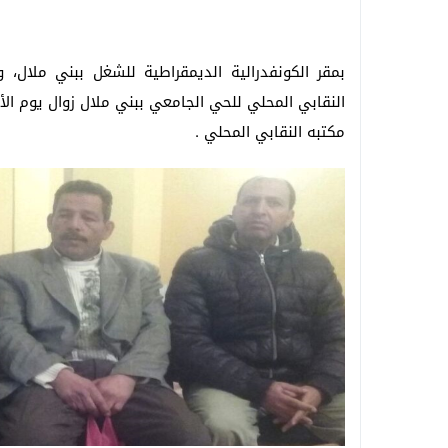
بمقر الكونفدرالية الديمقراطية للشغل ببني ملال،
مكتبه النقابي المحلي .