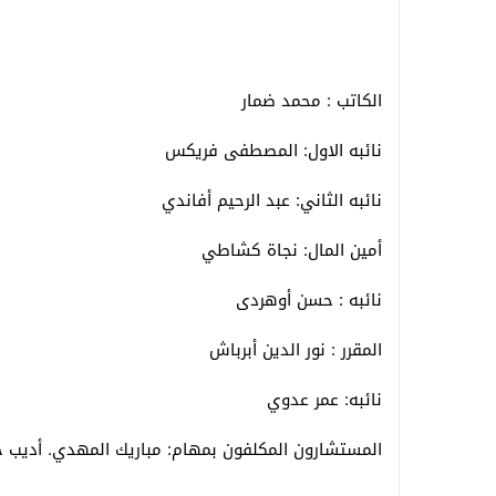
الكاتب : محمد ضمار
نائبه الاول: المصطفى فريكس
نائبه الثاني: عبد الرحيم أفاندي
أمين المال: نجاة كشاطي
نائبه : حسن أوهردى
المقرر : نور الدين أبرباش
نائبه: عمر عدوي
المستشارون المكلفون بمهام: مباريك المهدي. أديب خا