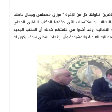
لحاضرين، تناولها كل من الإخوة ” مرزاق مصطفى وجمال عاطف
النضالات والمكتسبات التي حققها المكتب النقابي المحلي
النضالية ،وقد أكدوا في كلمتهم كذلك أن المكتب الجديد
البه العادلة والمشروعة،وأن الإتحاد المحلي سوف يكون له