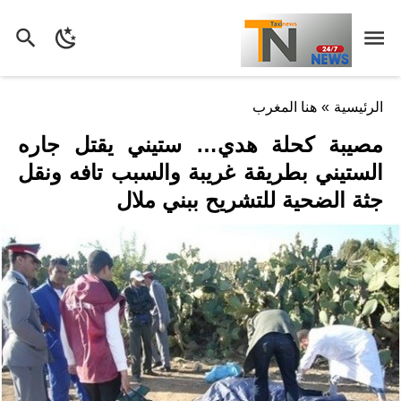
الرئيسية
»
هنا المغرب
مصيبة كحلة هدي… ستيني يقتل جاره
الستيني بطريقة غريبة والسبب تافه ونقل
جثة الضحية للتشريح ببني ملال