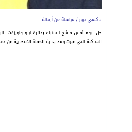
تاكسي نيوز / مراسلة من أرفالة
حل يوم أمس مرشح السنبلة بدائرة ابزو واويزغت الرد
الساكنة التي عبرت ومذ بداية الحملة الانتخابية عن دع