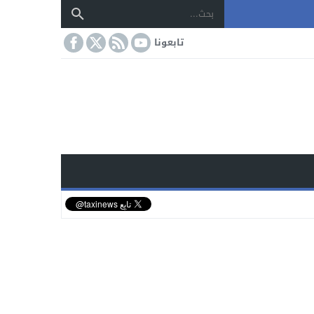
تابعونا