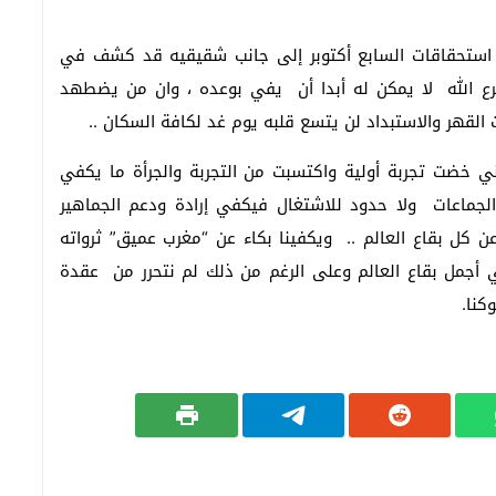
 استحقاقات السابع أكتوبر إلى جانب شقيقيه قد كشف في
رع الله لا يمكن له أبدا أن يفي بوعده ، وان من يضطهد
لقهر والاستبداد لن يتسع قلبه يوم غد لكافة السكان ..
ني خضت تجربة أولية واكتسبت من التجربة والجرأة ما يكفي
لجماعات ولا حدود للاشتغال فيكفي إرادة ودعم الجماهير
 كل بقاع العالم .. ويكفينا بكاء عن “مغرب عميق” ثرواته
ي أجمل بقاع العالم وعلى الرغم من ذلك لم نتحرر من عقدة
كنا.