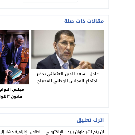
مقالات ذات صلة
عاجل… سعد الدين العثماني يحضر
اجتماع المجلس الوطني للمصباح
وانتخاب جامع المعتصم رئيسا للمؤتمر
مجلس النواب
الاستثنائي
قانون “اللوا
واستعمال وسا
ا
اترك تعليق
لن يتم نشر عنوان بريدك الإلكتروني.
الحقول الإلزامية مشار إلي