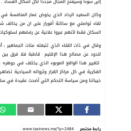
إلى سوءا وسيفتح المجال مجددا لكل أشكال الفساد .
وكان السعيد الرداد الذي يخوض غمار المنافسة في
لقاء تواصلي مع ساكنة أفورار على ان من يخالف ش
السكان فقط لأنهم عبروا علانية عن رفضهم لسلوكيات ا
وقال في ذات اللقاء الذي تتبعته مئات الجماهير ، أ
للدود عن مصالح هذا الإقليم قاطبة فلا فرق بين ا
لتغيير هذا الواقع الموبوء الذي يختلف في جوهره عن
الفكرية في كل مراكز القرار وثرواته السياحية تضاه
خيباتنا ومن سياسة التحكم التي أضحت عقيدة في سلو
رابط مختصر