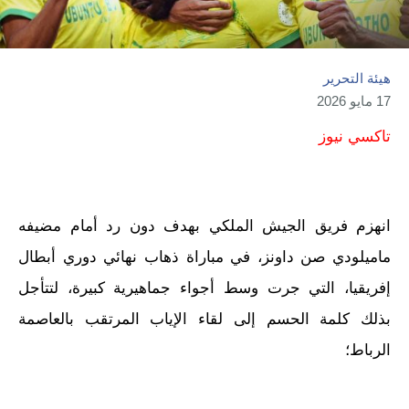
هيئة التحرير
17 مايو 2026
تاكسي نيوز
انهزم فريق الجيش الملكي بهدف دون رد أمام مضيفه
ماميلودي صن داونز، في مباراة ذهاب نهائي دوري أبطال
إفريقيا، التي جرت وسط أجواء جماهيرية كبيرة، لتتأجل
بذلك كلمة الحسم إلى لقاء الإياب المرتقب بالعاصمة
الرباط؛