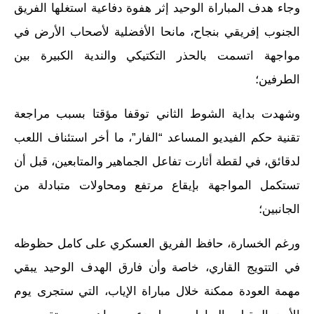
وجاء هدف المباراة الوحيد إثر هفوة دفاعية استغلها الفريق
الجنوب إفريقي بنجاح، مانحا الأفضلية لأصحاب الأرض في
مواجهة اتسمت بالحذر التكتيكي والندية الكبيرة بين
الطرفين؛
وشهدت بداية الشوط الثاني توقفا مؤقتا بسبب مراجعة
تقنية حكم الفيديو المساعد “الفار”، ما أخر استئناف اللعب
لدقائق، في لقطة أثارت تفاعل الجماهير والمتابعين، قبل أن
تستكمل المواجهة بإيقاع مرتفع ومحاولات متبادلة من
الجانبين؛
ورغم الخسارة، حافظ الفريق العسكري على كامل حظوظه
في التتويج القاري، خاصة وأن فارق الهدف الوحيد يبقي
مهمة العودة ممكنة خلال مباراة الإياب، التي ستجرى يوم