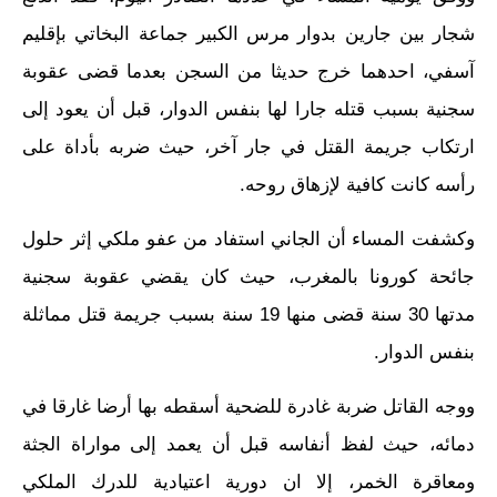
شجار بين جارين بدوار مرس الكبير جماعة البخاتي بإقليم
آسفي، احدهما خرج حديثا من السجن بعدما قضى عقوبة
سجنية بسبب قتله جارا لها بنفس الدوار، قبل أن يعود إلى
ارتكاب جريمة القتل في جار آخر، حيث ضربه بأداة على
رأسه كانت كافية لإزهاق روحه.
وكشفت المساء أن الجاني استفاد من عفو ملكي إثر حلول
جائحة كورونا بالمغرب، حيث كان يقضي عقوبة سجنية
مدتها 30 سنة قضى منها 19 سنة بسبب جريمة قتل مماثلة
بنفس الدوار.
ووجه القاتل ضربة غادرة للضحية أسقطه بها أرضا غارقا في
دمائه، حيث لفظ أنفاسه قبل أن يعمد إلى مواراة الجثة
ومعاقرة الخمر، إلا ان دورية اعتيادية للدرك الملكي