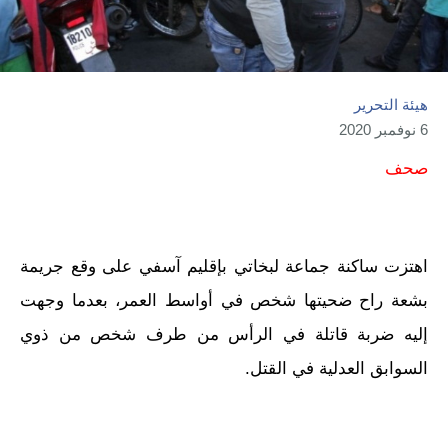
هيئة التحرير
6 نوفمبر 2020
صحف
اهتزت ساكنة جماعة لبخاتي بإقليم آسفي على وقع جريمة
بشعة راح ضحيتها شخص في أواسط العمر، بعدما وجهت
إليه ضربة قاتلة في الرأس من طرف شخص من ذوي
السوابق العدلية في القتل.