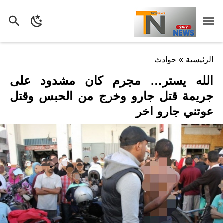
الرئيسية
»
حوادث
الله يستر… مجرم كان مشدود على
جريمة قتل جارو وخرج من الحبس وقتل
عوتني جارو اخر