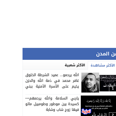
ن المدن
الأكثر شعبية
الأكثر مشاهدة
الله يرحمو… عميد الشرطة الخلوق
غافر محمد في ذمة الله والحزن
يخيم على الأسرة الأمنية ببني
1
ملال
ياربي السلامة والله يرحمهم٠٠٠
كسيدة بين موطور وطومبيل ماتو
فيها زوج شاب وشابة
2