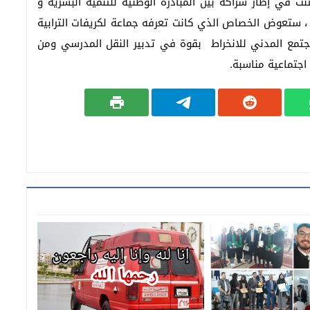
ت في إطار شراكة بين المبادرة الوطنية للتنمية البشرية و
 ، ستعوض الخصاص الذي كانت تعرفه جماعة لكريفات الترابية
مع المدني للانخراط بقوة في تدبير النقل المدرسي ومن
اجتماعية مناسبة.