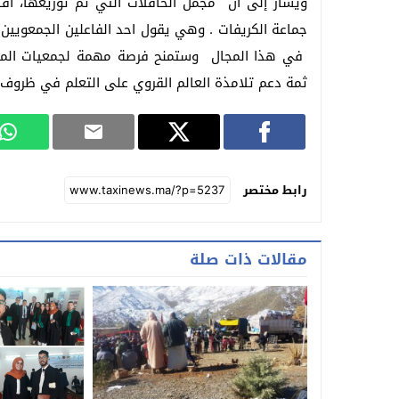
ويشار إلى أن مجمل الحافلات التي تم توزيعها، اقتن
جماعة الكريفات . وهي يقول احد الفاعلين الجمعويين
في هذا المجال وستمنح فرصة مهمة لجمعيات المجت
ثمة دعم تلامذة العالم القروي على التعلم في ظروف 
رابط مختصر
مقالات ذات صلة