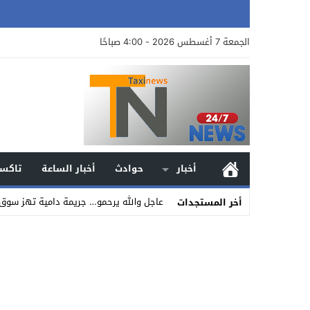
الجمعة 7 أغسطس 2026 - 4:00 صباحًا
أخبار
حوادث
أخبار الساعة
تاكسي
عاجل والله يرحمو… جريمة دامية تهز سوق 
أخر المستجدات
Stop
Previous
Next