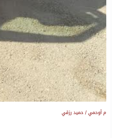
م أوحمي / حميد رزقي