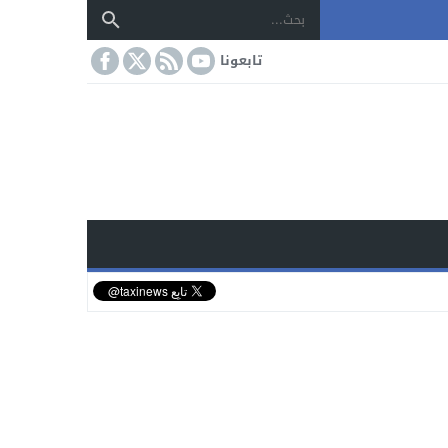
تابعونا