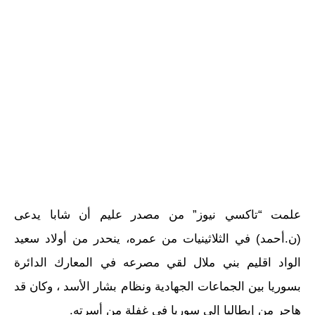
علمت “تاكسي نيوز” من مصدر عليم أن شابا يدعى
(ن.أحمد) في الثلاثينيات من عمره، ينحدر من أولاد سعيد
الواد اقليم بني ملال لقي مصرعه في المعارك الدائرة
بسوريا بين الجماعات الجهادية ونظام بشار الأسد ، وكان قد
هاجر من إيطاليا إلى سوريا في غفلة من أسرته.