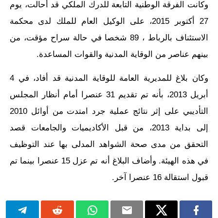
وكانت الفرقة الوطنية التابعة للدرك الملكي قد أحالت، يوم
27 أكتوبر 2015، على الوكيل العام للملك لدى محكمة
الاستئناف بالرباط ، 89 شخصا في حالة سراح مؤقت، من
بينهم عناصر من الوقاية المدنية والقوات المساعدة.
وكان بلاغ للمديرية العامة للوقاية المدنية قد أفاد، في 4
أبريل 2013، بأنه تم تقديم 31 عنصرا أمام أنظار المجلس
التأديبي على إثر نتائج عملية جرد امتدت من أوائل 2010
إلى بداية 2013، من قبل الأكاديميات والجامعات قصد
التحقق من مدى صحة الشواهد المدلى بها عند التوظيف
في هذه الهيئة. وأضاف البلاغ أنه تم عزل 15 عنصرا بينما تم
قبول استقالة 16 عنصرا آخر.