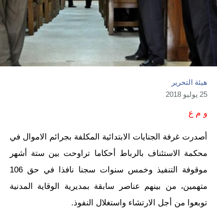
هيئة التحرير
25 يوليو 2018
و م ع
أصدرت غرفة الجنايات الابتدائية المكلفة بجرائم الاموال في
محكمة الاستئناف بالرباط أحكاما تراوحت بين ستة أشهر
موقوفة التنفيذ وخمس سنوات سجنا نافذا في حق 106
متهمين، من بينهم عناصر سابقة بمديرية الوقاية المدنية
توبعوا من أجل الارتشاء واستغلال النفوذ.