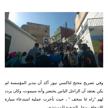
وفي تصريح محتج لتاكسي نيوز أكد أن مدير المؤسسة لم
يكن يعتقد أن الراحل الياس يحتضر وأنه سيموت، وكان يردد
لهم “راه غا سخف ” ، حيث تأخرت عملية استدعاء سيارة
الاسعاف ونقل الضحية للمستشفى.