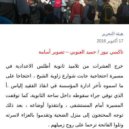
هيئة التحرير
17 أكتوبر 2016
تاكسي نيوز / حميد العبوبي – تصوير أسامة
خرج العشرات من تلاميذ ثانوية أطلس الاعدادية في
مسيرة احتجاجية جابت شوارع زاوية الشيخ ، احتجاجا على
ما اسموه تأخر ادارة المؤسسة في انقاذ الفقيد إلياس .أ
الذي توفي جراء سقوطه داخل ساحة الثانوية، كما توقفت
المسيرة أمام المستشفى ، وانتقذوا أوضاعه ، بعد ذلك
توجه المحتجون إلى منزل الضحية وتقدموا بالعزاء لاسرته
وتلوا الفاتحة ترحما على روح زميلهم .