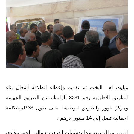
وبايت ام البخت تم تقديم وإعطاء انطلاقة أشغال بناء
الطريق الإقليمية رقم 3231 الرابطة بين الطريق الجهوية
ومركز ناوور والطريق الوطنية على طول 33كلم،بتكلفة
اجمالية تصل إلى 14 مليون درهم .
الوزير مزال عندو غدا تدشينات اخرى مع والي الجهة وغادي