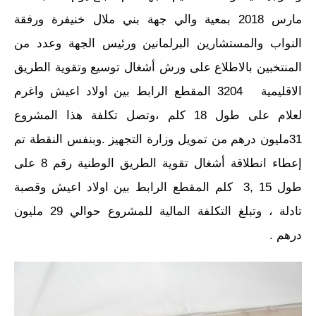
مارس 2018 بمعية والي جهة بني ملال خنيفرة ورفقة
النواب والمستشارين البرلمانين ورئيس الجهة وعدد من
المنتخبين بالاطلاع على ورش أشغال توسيع وتقوية الطريق
الاقليمية 3204 المقطع الرابط بين اولاد اعيش واغرم
لعلام على طول 18 كلم ،وتصل تكلفة هذا المشروع
31مليون درهم من تمويل وزارة التجهيز .وبنفس النقطة تم
إعطاء انطلاقة أشغال تقوية الطريق الوطنية رقم 8 على
طول 15 ,3 كلم المقطع الرابط بين اولاد اعيش وقصبة
تادلة ، وتبلغ التكلفة المالية للمشروع حوالي 29 مليون
درهم .