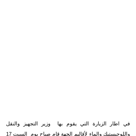
في اطار الزيارة التي يقوم بها وزير التجهيز والنقل
واللوجيستيك والماء لأقاليم الجهة قام صباح يوم السبت 17