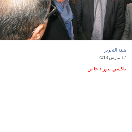
هيئة التحرير
17 مارس 2018
تاكسي نيوز / خاص