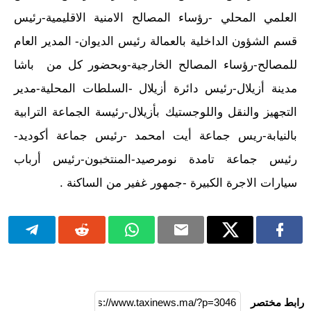
العلمي المحلي -رؤساء المصالح الامنية الاقليمية-رئيس
قسم الشؤون الداخلية بالعمالة رئيس الديوان- المدير العام
للمصالح-رؤساء المصالح الخارجية-وبحضور كل من باشا
مدينة أزيلال-رئيس دائرة أزيلال -السلطات المحلية-مدير
التجهيز والنقل واللوجستيك بأزيلال-رئيسة الجماعة الترابية
بالنيابة-ريس جماعة أيت امحمد -رئيس جماعة أكوديد-
رئيس جماعة تامدة نومرصيد-المنتخبون-رئيس أرباب
سيارات الاجرة الكبيرة -جمهور غفير من الساكنة .
رابط مختصر