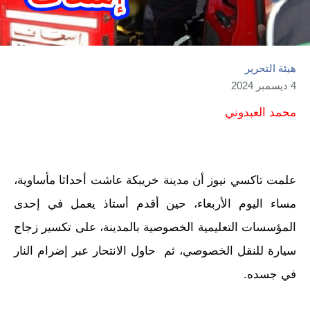
هيئة التحرير
4 ديسمبر 2024
محمد العبدوني
علمت تاكسي نيوز أن مدينة خريبكة عاشت أحداثا مأساوية،
مساء اليوم الأربعاء، حين أقدم أستاذ يعمل في إحدى
المؤسسات التعليمية الخصوصية بالمدينة، على تكسير زجاج
سيارة للنقل الخصوصي، ثم حاول الانتحار عبر إضرام النار
في جسده.