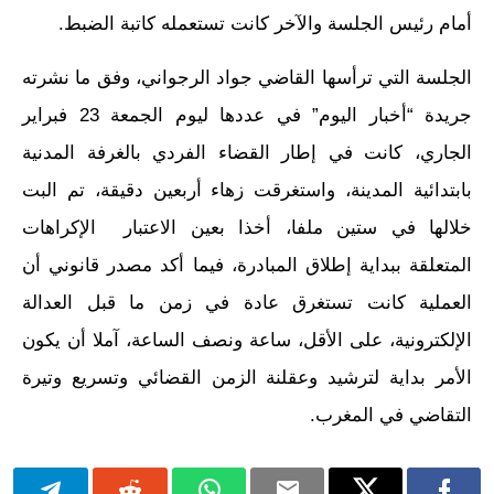
أمام رئيس الجلسة والآخر كانت تستعمله كاتبة الضبط.
الجلسة التي ترأسها القاضي جواد الرجواني، وفق ما نشرته
جريدة “أخبار اليوم” في عددها ليوم الجمعة 23 فبراير
الجاري، كانت في إطار القضاء الفردي بالغرفة المدنية
بابتدائية المدينة، واستغرقت زهاء أربعين دقيقة، تم البت
خلالها في ستين ملفا، أخذا بعين الاعتبار الإكراهات
المتعلقة ببداية إطلاق المبادرة، فيما أكد مصدر قانوني أن
العملية كانت تستغرق عادة في زمن ما قبل العدالة
الإلكترونية، على الأقل، ساعة ونصف الساعة، آملا أن يكون
الأمر بداية لترشيد وعقلنة الزمن القضائي وتسريع وتيرة
التقاضي في المغرب.