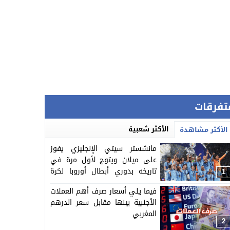
تفرقات
الأكثر شعبية
الأكثر مشاهدة
مانشستر سيتي الإنجليزي يفوز
على ميلان ويتوج لأول مرة في
تاريخه بدوري أبطال أوروبا لكرة
1
القدم
فيما يلي أسعار صرف أهم العملات
الأجنبية بينها مقابل سعر الدرهم
المغربي
2