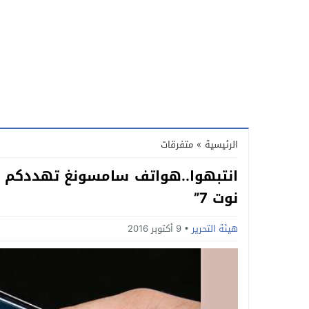
الرئيسية
»
متفرقات
انتبهوا..هواتف سامسونغ تهددكم و
نوت 7”
هيئة التحرير
9 أكتوبر 2016