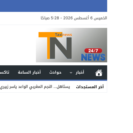
الخميس 6 أغسطس 2026 - 5:28 صباحًا
أخبار
حوادث
أخبار الساعة
تاكسي
يستاهل… النجم المغربي الواعد ياسر زبيري
أخر المستجدات
Stop
Previous
Next