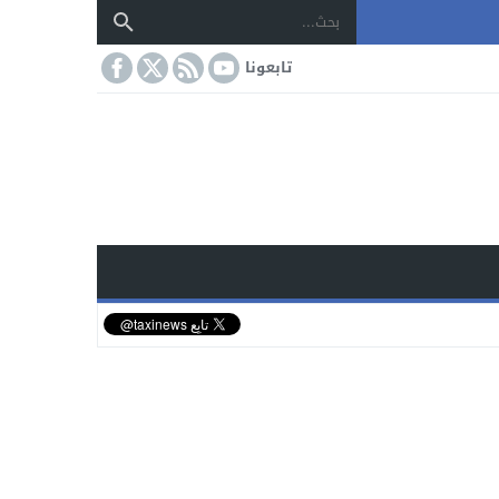
تابعونا