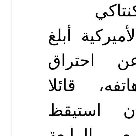
نتاكي
لأميركية أبلغ
ن احتراق
اتفه، قائلا
ن استيقظ
ع الرابعة