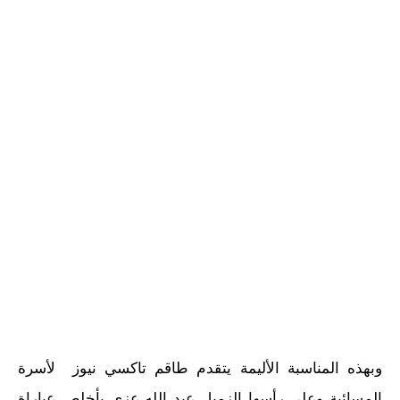
وبهذه المناسبة الأليمة يتقدم طاقم تاكسي نيوز لأسرة
المسائية وعلى رأسها الزميل عبد الله عزي بأخلص عباراة