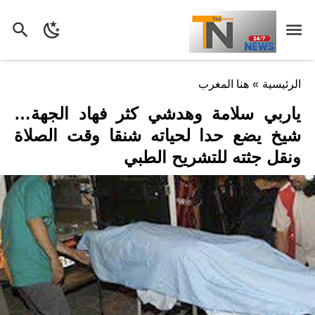
الرئيسية
»
هنا المغرب
ياربي سلامة وهدشي كثر فهاد الجهة…
شيخ يضع حدا لحياته شنقا وقت الصلاة
ونقل جثته للتشريح الطبي