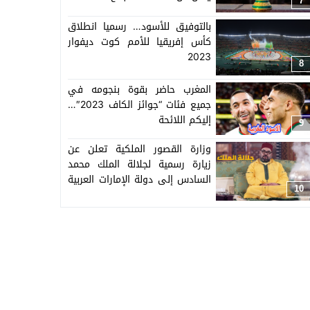
7
بالتوفيق للأسود… رسميا انطلاق
كأس إفريقيا للأمم كوت ديفوار
2023
8
المغرب حاضر بقوة بنجومه في
جميع فئات “جوائز الكاف 2023″…
إليكم اللائحة
9
وزارة القصور الملكية تعلن عن
زيارة رسمية لجلالة الملك محمد
السادس إلى دولة الإمارات العربية
10
المتحدة