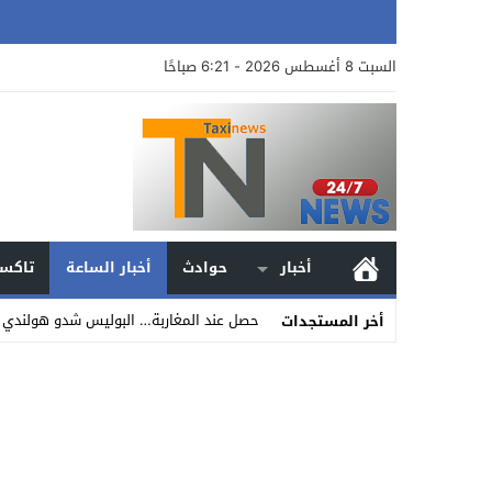
السبت 8 أغسطس 2026 - 6:21 صباحًا
أخبار
حوادث
أخبار الساعة
تاكسي
حصل عند المغاربة… البوليس شدو هولندي 
أخر المستجدات
Stop
Previous
Next