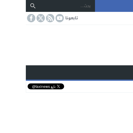
تابعونا