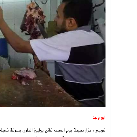
ابو وليد
فوجىء جزار صبيحة يوم السبت فاتح يوليوز الجاري بسرقة كمية ك