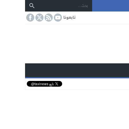
تابعونا