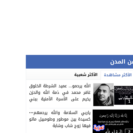
ن المدن
الأكثر شعبية
الأكثر مشاهدة
الله يرحمو… عميد الشرطة الخلوق
غافر محمد في ذمة الله والحزن
يخيم على الأسرة الأمنية ببني
1
ملال
ياربي السلامة والله يرحمهم٠٠٠
كسيدة بين موطور وطومبيل ماتو
فيها زوج شاب وشابة
2