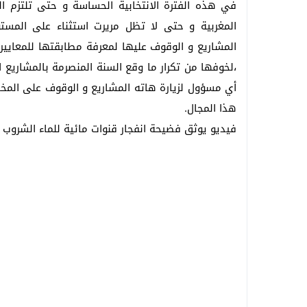
في هذه الفترة الانتخابية الحساسة و حتى تلتزم ا
المغربية و حتى لا تظل مريرت استثناء على المستو
المشاريع و الوقوف عليها لمعرفة مطابقتها للمعايير 
،لخوفها من تكرار ما وقع السنة المنصرمة بالمشاريع ا
أي مسؤول لزيارة هاته المشاريع و الوقوف على المخال
هذا المجال.
فيديو يوثق فضيحة انفجار قنوات مائية للماء الشروب ب