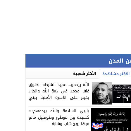
ن المدن
الأكثر شعبية
الأكثر مشاهدة
الله يرحمو… عميد الشرطة الخلوق
غافر محمد في ذمة الله والحزن
يخيم على الأسرة الأمنية ببني
1
ملال
ياربي السلامة والله يرحمهم٠٠٠
كسيدة بين موطور وطومبيل ماتو
فيها زوج شاب وشابة
2