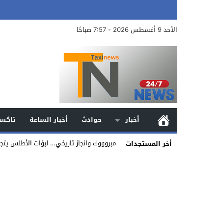
الأحد 9 أغسطس 2026 - 7:57 صباحًا
أخبار
حوادث
أخبار الساعة
تاكسي
مبروووك وانجاز تاريخي… لبؤات الأطلس يتجا
أخر المستجدات
Stop
Previous
Next