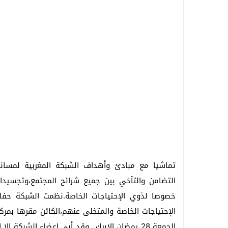
تماشيا مع مبادئ وأهداف الشبكة المغربية لمساند
التضامن والتآخي بين جميع شرائح المجتمع،وتجسيدا لم
خصوصا لذوي الإحتياجات الخاصة.نظمت الشبكة حفلا 
الإحتياجات الخاصة والمتخلى عنهم،الكائن مقرها بمرك
الجمعة 28 رمضان الإبرك ..وقد أبى اعضاء الشب