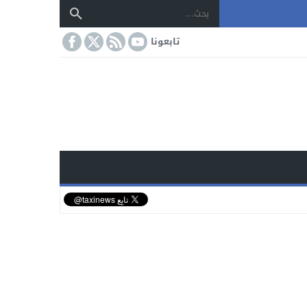
تابعونا