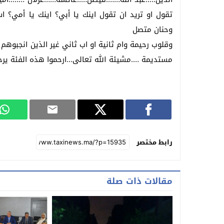
تقول او تريد ان تقول اينك يا أبي؟ اينك يا أمي؟ 
وحنان متصل
وقلوب رحيمة وام ثانية او اب ثاني غير الذين انجبوهم
مستديمة ….مشيئة الله تعالى…ارحموا هذه الفئة يرحم
رابط مختصر
مقالات ذات صلة