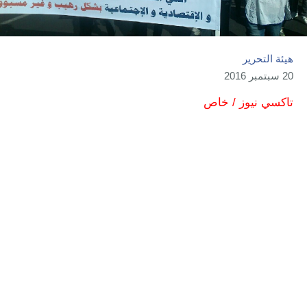
هيئة التحرير
20 سبتمبر 2016
تاكسي نيوز / خاص