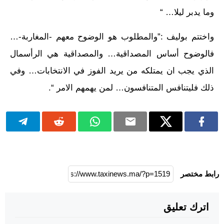
وما يدبر ليلا… “
واختتم بوليف :”والمطلوب هو الوضوح معهم -المغاربة-…
فالوضوح أساس المصداقية… والمصداقية هي الرأسمال
الذي يجب ان يمتلكه من يريد الفوز في الانتخابات… وفي
ذلك فليتنافس المتنافسون… لمن يهمهم الامر “.
رابط مختصر
اترك تعليق