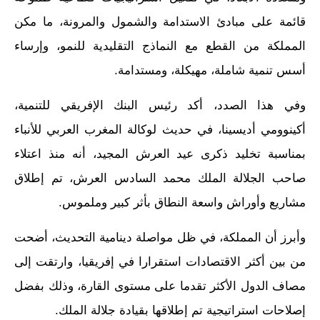
قائمة على مبادئ الاستدامة والشمول والمرونة، ما مكن
المملكة من القطع مع النماذج التقليدية للنمو، وإرساء
أسس تنمية شاملة، مهيكلة، ومستدامة.
وفي هذا الصدد، أكد رئيس البنك الإفريقي للتنمية،
أكينوومي أديسينا، في حديث لوكالة المغرب العربي للأنباء
بمناسبة تخليد ذكرى عيد العرش المجيد، أنه منذ اعتلاء
صاحب الجلالة الملك محمد السادس العرش، تم إطلاق
مشاريع وأوراش واسعة النطاق بأثر كبير وملموس.
وأبرز أن المملكة، في ظل مواصلة دينامية التحديث، أضحت
من بين أكثر الاقتصادات استقرارا في إفريقيا، وارتقت إلى
مصاف الدول الأكثر تقدما على مستوى القارة، وذلك بفضل
إصلاحات استراتيجية تم إطلاقها بقيادة جلالة الملك.