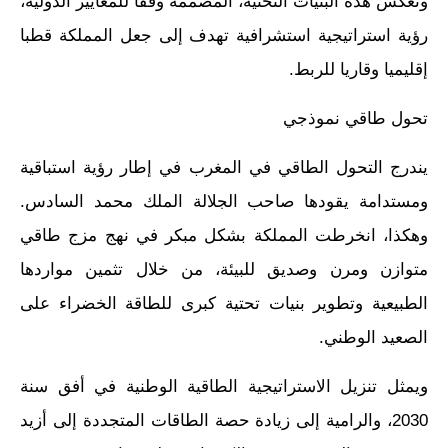
وتعكس هذه البنيات التحتية، المصممة وفقا للمعايير الدولية،
رؤية استراتيجية استشرافية تهدف إلى جعل المملكة قطبا
إقليميا وقاريا للربط.
تحول طاقي نموذجي
يندرج التحول الطاقي في المغرب في إطار رؤية استباقية
ومستدامة يقودها صاحب الجلالة الملك محمد السادس.
وهكذا، انخرطت المملكة بشكل مبكر في نهج مزج طاقي
متوازن ومرن وصديق للبيئة، من خلال تثمين مواردها
الطبيعية وتطوير بنيات تحتية كبرى للطاقة الخضراء على
الصعيد الوطني.
ويمثل تنزيل الاستراتيجية الطاقية الوطنية في أفق سنة
2030، والرامية إلى زيادة حصة الطاقات المتجددة إلى أزيد