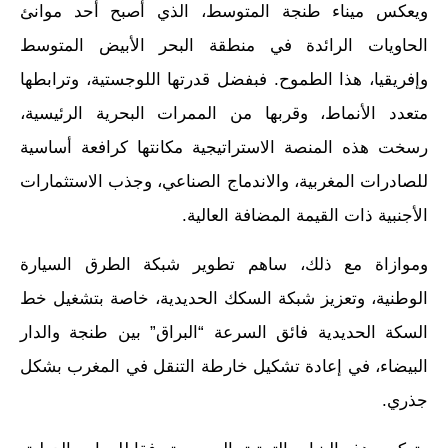
ويعكس ميناء طنجة المتوسط، الذي أصبح أحد موانئ
الحاويات الرائدة في منطقة البحر الأبيض المتوسط
وإفريقيا، هذا الطموح. فبفضل قدرتها اللوجستية، وترابطها
متعدد الأنماط، وقربها من الممرات البحرية الرئيسية،
رسخت هذه المنصة الاستراتيجية مكانتها كرافعة أساسية
للصادرات المغربية، والاندماج الصناعي، وجذب الاستثمارات
الأجنبية ذات القيمة المضافة العالية.
وموازاة مع ذلك، ساهم تطوير شبكة الطرق السيارة
الوطنية، وتعزيز شبكة السكك الحديدية، خاصة بتشغيل خط
السكة الحديدية فائق السرعة “البراق” بين طنجة والدار
البيضاء، في إعادة تشكيل خارطة التنقل في المغرب بشكل
جذري.