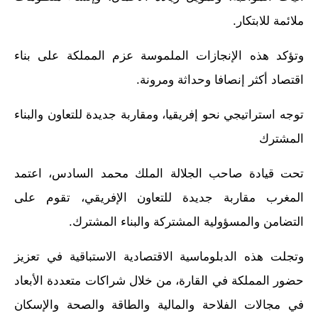
ملائمة للابتكار.
وتؤكد هذه الإنجازات الملموسة عزم المملكة على بناء
اقتصاد أكثر إنصافا وحداثة ومرونة.
توجه استراتيجي نحو إفريقيا، ومقاربة جديدة للتعاون والبناء
المشترك
تحت قيادة صاحب الجلالة الملك محمد السادس، اعتمد
المغرب مقاربة جديدة للتعاون الإفريقي، تقوم على
التضامن والمسؤولية المشتركة والبناء المشترك.
وتجلت هذه الدبلوماسية الاقتصادية الاستباقية في تعزيز
حضور المملكة في القارة، من خلال شراكات متعددة الأبعاد
في مجالات الفلاحة والمالية والطاقة والصحة والإسكان