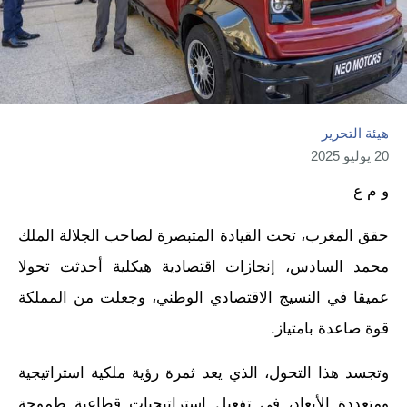
هيئة التحرير
20 يوليو 2025
و م ع
حقق المغرب، تحت القيادة المتبصرة لصاحب الجلالة الملك
محمد السادس، إنجازات اقتصادية هيكلية أحدثت تحولا
عميقا في النسيج الاقتصادي الوطني، وجعلت من المملكة
قوة صاعدة بامتياز.
وتجسد هذا التحول، الذي يعد ثمرة رؤية ملكية استراتيجية
ومتعددة الأبعاد، في تفعيل استراتيجيات قطاعية طموحة