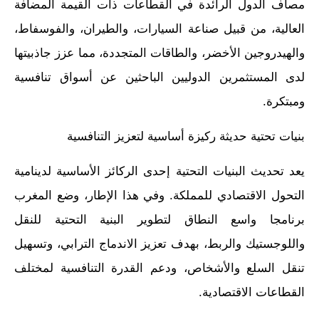
مصاف الدول الرائدة في القطاعات ذات القيمة المضافة
العالية، من قبيل صناعة السيارات، والطيران، والفوسفاط،
والهيدروجين الأخضر، والطاقات المتجددة، مما عزز جاذبيتها
لدى المستثمرين الدوليين الباحثين عن أسواق تنافسية
ومبتكرة.
بنيات تحتية حديثة ركيزة أساسية لتعزيز التنافسية
يعد تحديث البنيات التحتية إحدى الركائز الأساسية لدينامية
التحول الاقتصادي للمملكة. وفي هذا الإطار، وضع المغرب
برنامجا واسع النطاق لتطوير البنية التحتية للنقل
واللوجستيك والربط، بهدف تعزيز الاندماج الترابي، وتسهيل
تنقل السلع والأشخاص، ودعم القدرة التنافسية لمختلف
القطاعات الاقتصادية.