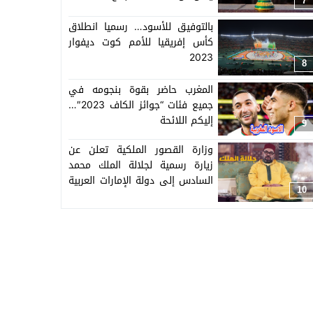
7
بالتوفيق للأسود… رسميا انطلاق
كأس إفريقيا للأمم كوت ديفوار
2023
8
المغرب حاضر بقوة بنجومه في
جميع فئات “جوائز الكاف 2023″…
إليكم اللائحة
9
وزارة القصور الملكية تعلن عن
زيارة رسمية لجلالة الملك محمد
السادس إلى دولة الإمارات العربية
10
المتحدة