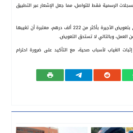
لسجلات الرسمية فقط للتواصل، مما جعل الإشعار عبر التطبيق
وبناء عليه، ألغت المحكمة الحكم الابتدائي الذي قضى بتعويض الأجيرة بأكثر من 222 ألف درهم، معتبرة أن تغيبها
بات الغياب لأسباب صحية، مع التأكيد على ضرورة احترام