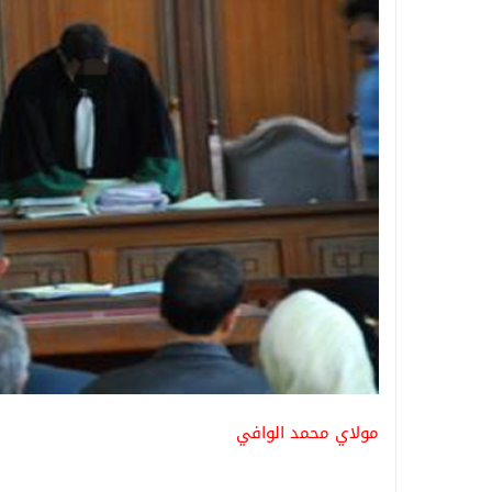
مولاي محمد الوافي