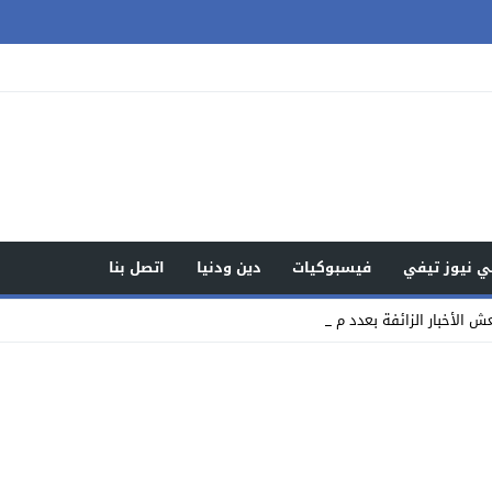
 نيوز تيفي
فيسبوكيات
دين ودنيا
اتصل بنا
الأخبار الزائفة بعدد من المواقع الوطن_