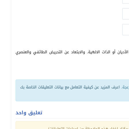
أديان أو الذات الالهية. والابتعاد عن التحريض الطائفي والعنصري
زعجة.
اعرف المزيد عن كيفية التعامل مع بيانات التعليقات الخاصة بك
تعليق واحد
كنك إخفاء هذه الملاحظة من إعدادات التعليقات)