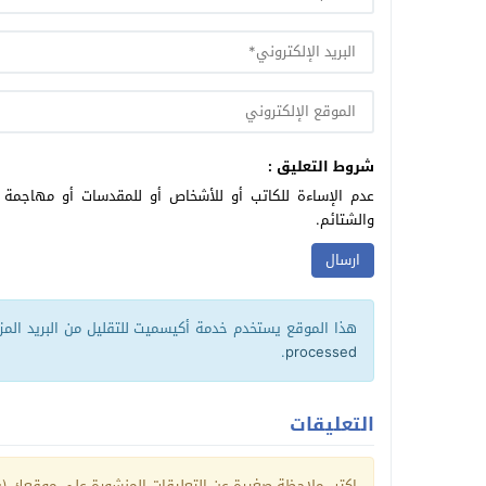
شروط التعليق :
عدم الإساءة للكاتب أو للأشخاص أو للمقدسات أو مهاجمة ال
والشتائم.
هذا الموقع يستخدم خدمة أكيسميت للتقليل من البريد الم
.
processed
التعليقات
اكتب ملاحظة صغيرة عن التعليقات المنشورة على موقعك (يم