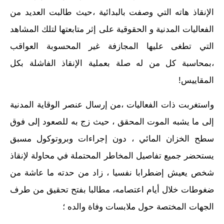
الإنقاذ هاته التي وصفت بالبدائية ،حيث طالبت العديد من
الفعاليات المدنية و الحقوقية على إثر متابعتها لتلك المشاهد
التي تطغى عليها المجازفة غير المحسوبة العواقب
،بمحاسبة كل من له صلة بعملية الإنقاذ الفاشلة بكل
المقاييس!
واستغربت ذات الفعاليات ،من إرسال عنصر الوقاية المدنية
إلى ما يشبه الموت المحقق ، حيث زج به للصعود إلى فوق
سطح الخزان المائي ، دون إجراءات وبروتوكول مسبق
يستحضر جميع تفاصيل المخاطر المحتملة في محاولة لإنقاذ
شخص يعيش إضطرابا نفسيا ، زاد من حدته ما عاشة من
ضغوطات خلال أيام اعتصامه، مطالبا بفتح تحقيق من طرف
الجهات المختصة حول ملابسات وفاة والده ؛