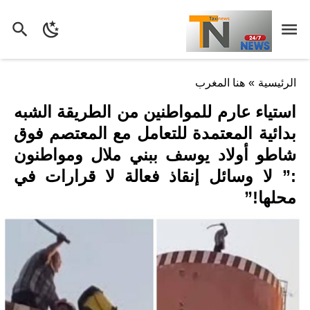
الرئيسية
»
هنا المغرب
استياء عارم للمواطنين من الطريقة الشبه
بدائية المعتمدة للتعامل مع المعتصم فوق
شاطو أولاد يوسف ببني ملال ومواطنون
:” لا وسائل إنقاذ فعالة لا قرارات في
محلها!”