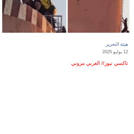
هيئة التحرير
12 يوليو 2025
تاكسي نيوز// العربي مزوني