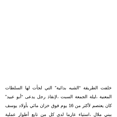
خلفت الطريقة “الشبه بدائية” التي لجأت لها السلطات
المعنية ،ليلة الجمعة السبت ،لإنقاذ رجل يدعى “أبو عبيد”
كان يعتصم لأكثر من 16 يوم فوق خزان مائي بأولاد يوسف
ببني ملال ،استياء عارما لدى كل من تابع أطوار عملية