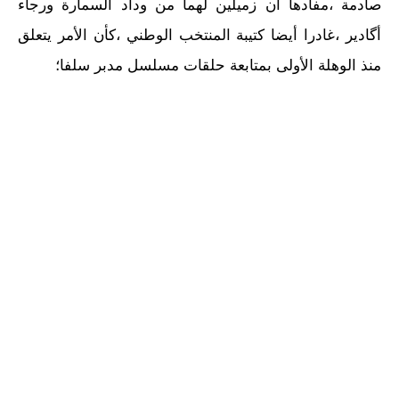
صادمة ،مفادها أن زميلين لهما من وداد السمارة ورجاء
أگادير ،غادرا أيضا كتيبة المنتخب الوطني ،كأن الأمر يتعلق
منذ الوهلة الأولى بمتابعة حلقات مسلسل مدبر سلفا؛