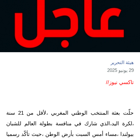
هيئة التحرير
29 يونيو 2025
تاكسي نيوز//
حلّت بعثة المنتخب الوطني المغربي ،لأقل من 21 سنة
،لكرة اليد،الذي شارك في منافسة بطولة العالم للشبان
ببولندا ،مساء أمس السبت بأرض الوطن ،حيث تأكّد رسميا