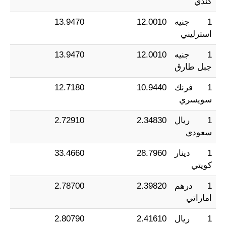
كندي
1 جنيه
12.0010
13.9470
استرليني
1 جنيه
12.0010
13.9470
جبل طارق
1 فرنك
10.9440
12.7180
سويسري
1 ريال
2.34830
2.72910
سعودي
1 دينار
28.7960
33.4660
كويتي
1 درهم
2.39820
2.78700
اماراتي
1 ريال
2.41610
2.80790