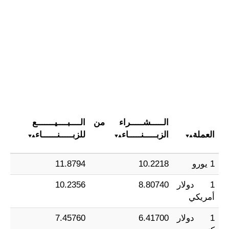
الـــــشـــــراء من
الــــبــــيـــــــع
العملة
الزبـــــنـــــاء
للزبـــــنــــــاء
1 يورو
10.2218
11.8794
1 دولار
8.80740
10.2356
أمريكي
1 دولار
6.41700
7.45760