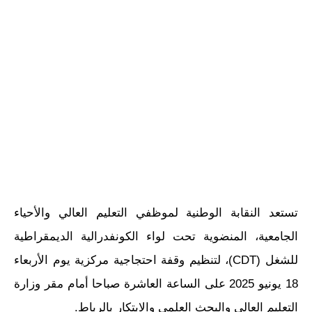
تستعد النقابة الوطنية لموظفي التعليم العالي والأحياء
الجامعية، المنضوية تحت لواء الكونفدرالية الديمقراطية
للشغل (CDT)، لتنظيم وقفة احتجاجية مركزية يوم الأربعاء
18 يونيو 2025 على الساعة العاشرة صباحا أمام مقر وزارة
التعليم العالي والبحث العلمي والابتكار بالرباط.