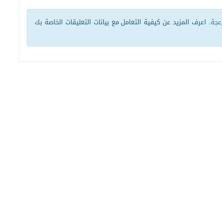
زعجة.
اعرف المزيد عن كيفية التعامل مع بيانات التعليقات الخاصة بك