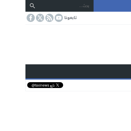
تابعونا