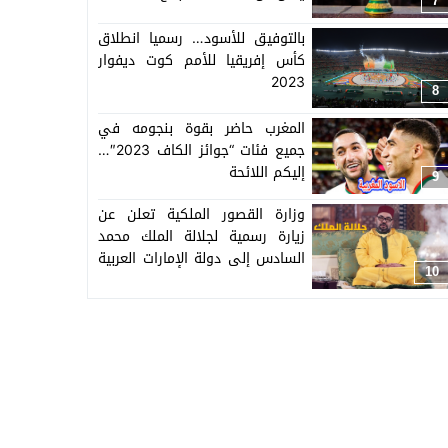
7
بالتوفيق للأسود… رسميا انطلاق
كأس إفريقيا للأمم كوت ديفوار
2023
8
المغرب حاضر بقوة بنجومه في
جميع فئات “جوائز الكاف 2023″…
إليكم اللائحة
9
وزارة القصور الملكية تعلن عن
زيارة رسمية لجلالة الملك محمد
السادس إلى دولة الإمارات العربية
10
المتحدة