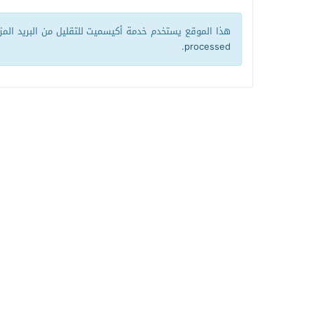
هذا الموقع يستخدم خدمة أكيسميت للتقليل من البريد الم
.
processed