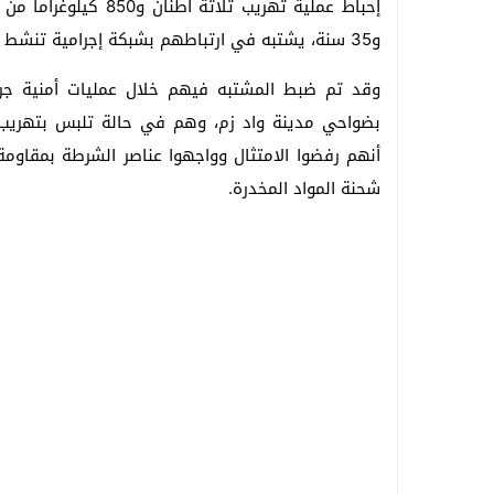
و35 سنة، يشتبه في ارتباطهم بشبكة إجرامية تنشط في الترويج الدولي للمخدرات والمؤثرات العقلية.
وقد تم ضبط المشتبه فيهم خلال عمليات أمنية ج
بضواحي مدينة واد زم، وهم في حالة تلبس بتهريب 
أنهم رفضوا الامتثال وواجهوا عناصر الشرطة بمقاوم
شحنة المواد المخدرة.