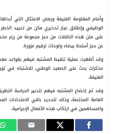
وأمام المقاومة العنيفة ورفض الامتثال التي أبد
الوظيفي وإطلاق عيار تحذيري مكن من تحييد الخطر ا
عن حجز أسلحة بيضاء ولوحات ترقيم مزورة.
وقد أظهرت عملية تنقيط المشتبه فيهم بقواعد معطي
مذكرات بحث على الصعيد الوطني، للاشتباه في تورطه
العنيفة.
وقد تم إخضاع المشتبه فيهم لتدبير الحراسة النظري
العامة المختصة، وذلك لتحديد باقي الامتدادات الم
والمساهمين في ارتكاب هذه الأفعال الإجرامية.