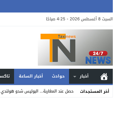
السبت 8 أغسطس 2026 - 4:25 صباحًا
أخبار
حوادث
أخبار الساعة
تاكسي
حصل عند المغاربة… البوليس شدو هولندي 
أخر المستجدات
Stop
Previous
Next