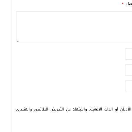
ها بـ
*
أديان أو الذات الالهية. والابتعاد عن التحريض الطائفي والعنصري