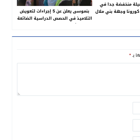
يلة منخفضة جدا في
بنموسى يعلن عن 5 إجراءات لتعويض
كورونا وجهة بني ملال
التلاميذ في الحصص الدراسية الضائعة
ر وفاة واصابة واحدة
والأساتذة يواصلون الاحتجاج
ها بـ
*