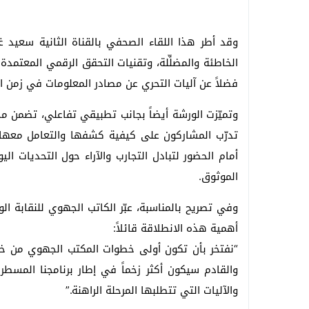
وقد أطر هذا اللقاء الصحفي بالقناة الثانية سعيد غيد
فضلاً عن آليات التحري عن مصادر المعلومات في زمن ا
وتميّزت الورشة أيضاً بجانب تطبيقي تفاعلي، تضمن م
تدرّب المشاركون على كيفية كشفها والتعامل معها 
أمام الحضور لتبادل التجارب والآراء حول التحديات ا
الموثوق.
وفي تصريح بالمناسبة، عبّر الكاتب الجهوي للنقابة ا
أهمية هذه الانطلاقة قائلاً:
“نفتخر بأن تكون أولى خطوات المكتب الجهوي من خلا
والقادم سيكون أكثر زخماً في إطار برنامجنا المسطر 
والآليات التي تتطلبها المرحلة الراهنة.”