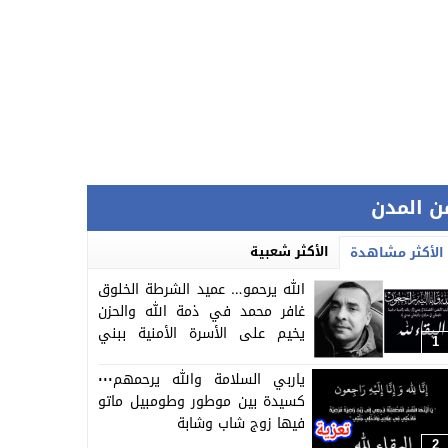
ن المدن
الأكثر شعبية
الأكثر مشاهدة
الله يرحمو… عميد الشرطة الخلوق
غافر محمد في ذمة الله والحزن
يخيم على الأسرة الأمنية ببني
1
ملال
ياربي السلامة والله يرحمهم٠٠٠
كسيدة بين موطور وطومبيل ماتو
فيها زوج شاب وشابة
2