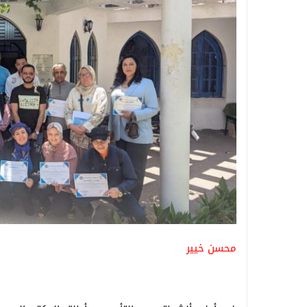
محسن خيير