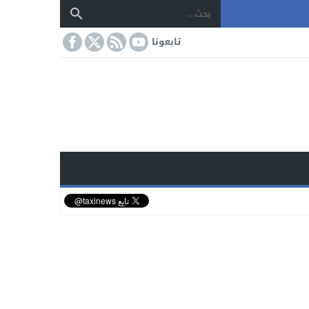
تابعونا