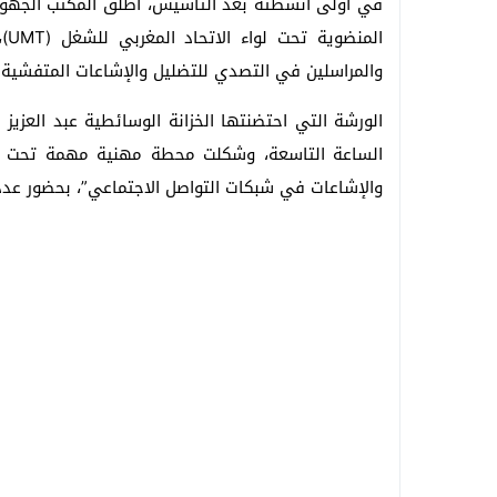
في أولى أنشطته بعد التأسيس، أطلق المكتب الجهوي ل
ال
والمراسلين في التصدي للتضليل والإشاعات المتفشية ع
الورشة التي احتضنتها الخزانة الوسائطية عبد العزيز
الساعة التاسعة، وشكلت محطة مهنية مهمة تحت ع
والإشاعات في شبكات التواصل الاجتماعي”، بحضور عدد م