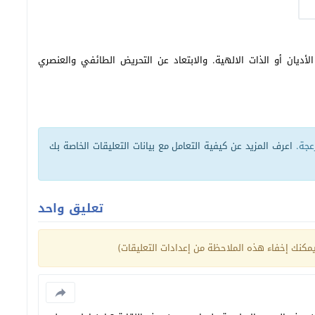
أديان أو الذات الالهية. والابتعاد عن التحريض الطائفي والعنصري
زعجة.
اعرف المزيد عن كيفية التعامل مع بيانات التعليقات الخاصة بك
تعليق واحد
كنك إخفاء هذه الملاحظة من إعدادات التعليقات)