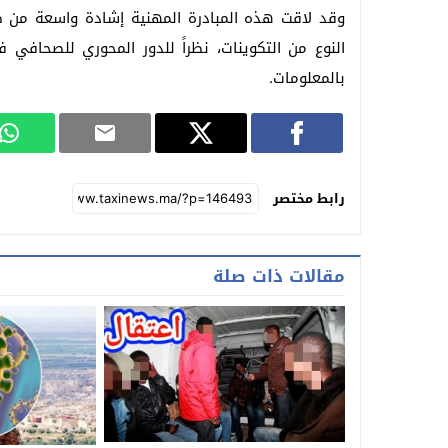
وقد لاقت هذه المبادرة المهنية إشادة واسعة من ط
النوع من التكوينات، نظراً للدور المحوري للصحافي ف
بالمعلومات.
رابط مختصر
مقالات ذات صلة