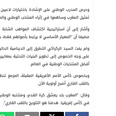
وحرص المدرب الوطني على الإشادة باختيارات لاعبين 
تمثيل المغرب وساهموا في إثراء المنتخب الوطني والم
وأشار إلى أن استراتيجية اكتشاف المواهب الشابة 
مضيفا أن “المعيار الأساسي لا يرتبط بأصولهم فقط، ب
ولم يفت السيد الركراكي التطرق إلى الدينامية الحالية
أفضل المنتخبات الوطنية في العالم.
وبخصوص كأس الأمم الأفريقية المقبلة، المزمع تنظيم
باللقب القاري أصبح أولوية الآن.
وقال: “المغرب بلد يعشق كرة القدم، ومنتخبه الوطني 
في كأس إفريقيا. هدفنا هو التتويج باللقب القاري”.