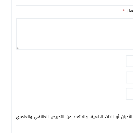
ها بـ
*
أديان أو الذات الالهية. والابتعاد عن التحريض الطائفي والعنصري