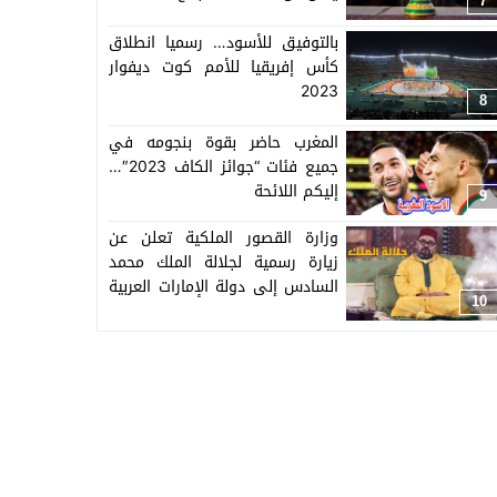
7
بالتوفيق للأسود… رسميا انطلاق
كأس إفريقيا للأمم كوت ديفوار
2023
8
المغرب حاضر بقوة بنجومه في
جميع فئات “جوائز الكاف 2023″…
إليكم اللائحة
9
وزارة القصور الملكية تعلن عن
زيارة رسمية لجلالة الملك محمد
السادس إلى دولة الإمارات العربية
10
المتحدة