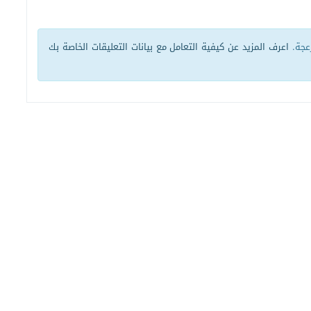
زعجة.
اعرف المزيد عن كيفية التعامل مع بيانات التعليقات الخاصة بك