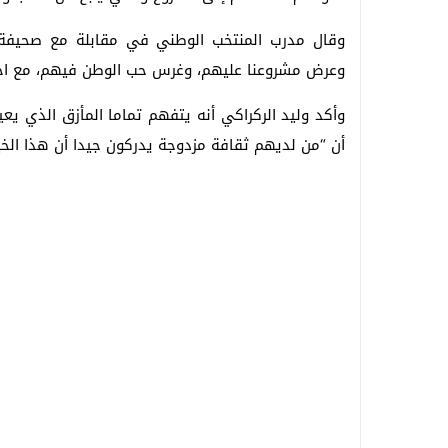
وقال مدرب المنتخب الوطني في مقابلة مع صحيفة (آس
وعرض مشروعنا عليهم، وغرس حب الوطن فيهم، مع احتر
وأكد وليد الركراكي أنه يتفهم تماما المأزق الذي يعي
أن “من لديهم ثقافة مزدوجة يدركون جيدا أن هذا الخي