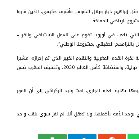
مثل إبراهيم دياز وبلال الخنوس وأشرف حكيمي، الذين قرروا
شروع الرياضي للمملكة.
التي تلعب في أوروبا تقوم على العمل الاستباقي والقرب،
ل بالتزامهم الحقيقي بمشروعنا الوطني”.
 لكرة القدم المغربية والتقدم الكبير الذي تم إحرازه، مشيرا
على وجه الخصوص إلى تطوير البنيات التحتية بمعايير دولية، واستضافة كأس العالم 2030، وتصنيف المغرب ضمن
ها نهاية العام الجاري، لفت وليد الركراكي إلى أن الفوز
يوحد الأمة بأكملها. ولا يُعقل أننا لم نفز سوى بلقب واحد