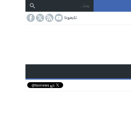
تابعونا