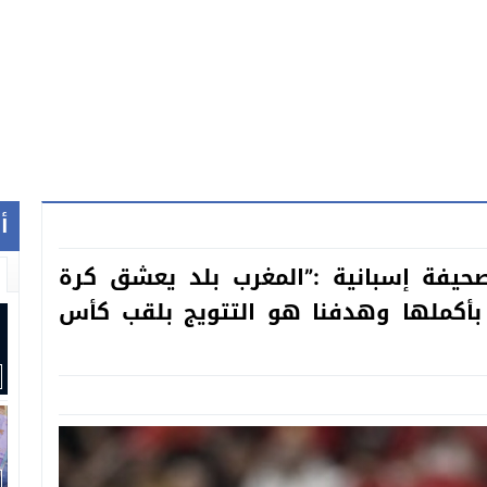
أ
حيفة إسبانية :”المغرب بلد يعشق كرة
 بأكملها وهدفنا هو التتويج بلقب كأس