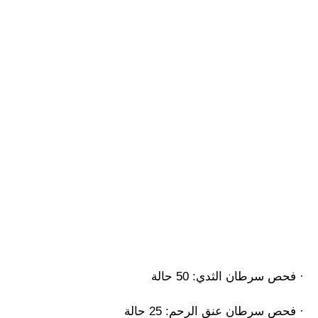
· فحص سرطان الثدي: 50 حالة
· فحص سرطان عنق الرحم: 25 حالة