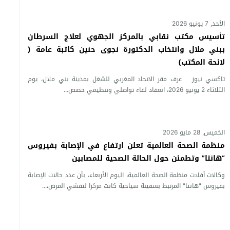
الأحد, 7 يونيو 2026
تأسيس مكتب نقابي بالمركز الجهوي لعلاج السرطان
ببني ملال وانتخاب الدكتورة نجوى حنين كاتبة عامة (
لائحة المكتب)
تاكسي نيوز عرف مقر الاتحاد المغربي للشغل بمدينة بني ملال، يوم
الثلاثاء 2 يونيو 2026، انعقاد لقاء تواصلي وتنظيمي خصص...
الخميس, 28 مايو 2026
منظمة الصحة العالمية تعلن ارتفاع في الإصابة بفيروس
“هانتا” وتطمئن حول الحالة الصحية للمصابين
وكالات أفادت منظمة الصحة العالمية، اليوم الأربعاء، بأن عدد حالات الإصابة
بفيروس "هانتا" المرتبط بسفينة سياحية كانت مركزا لتفشي المرض،...