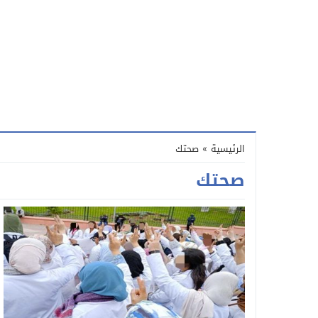
الرئيسية
»
صحتك
صحتك