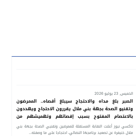
الخميس, 23 يوليو 2026
الصبر بلغ مداه والاحتجاج سيبلغ أقصاه.. الممرضون
وتقنيو الصحة بجهة بني ملال يقررون الاحتجاج ويهددون
بالاعتصام المفتوح بسبب إقصائهم وتهميشهم من
التعويضات
تاكسي نيوز أعلنت النقابة المستقلة للممرضين وتقنيي الصحة بجهة بني
ملال خنيفرة عن تصعيد برنامجها النضالي، احتجاجا على ما وصفته...