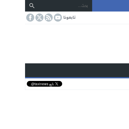
تابعونا