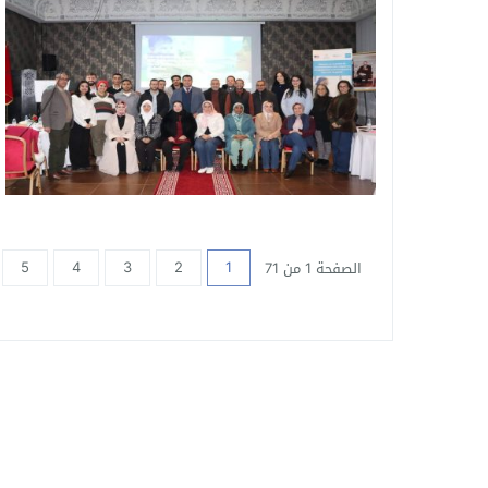
5
4
3
2
1
الصفحة 1 من 71