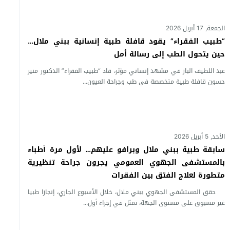
الجمعة, 17 أبريل 2026
“طبيب الفقراء” يقود قافلة طبية إنسانية ببني ملال…
حين يتحول الطب إلى رسالة أمل
عبد اللطيف الباز في مشهد إنساني مؤثر، قاد “طبيب الفقراء” الدكتور منير
حسون قافلة طبية متخصصة في طب وجراحة العيون...
الأحد, 5 أبريل 2026
سابقة طبية ببني ملال وبرافو عليهم… لأول مرة أطباء
بالمستشفى الجهوي العمومي يجرون جراحة تنظيرية
متطورة لعلاج الفتق بين الفقرات
حقق المستشفى الجهوي ببني ملال، خلال الأسبوع الجاري، إنجازا طبيا
غير مسبوق على مستوى الجهة، تمثل في إجراء أول...