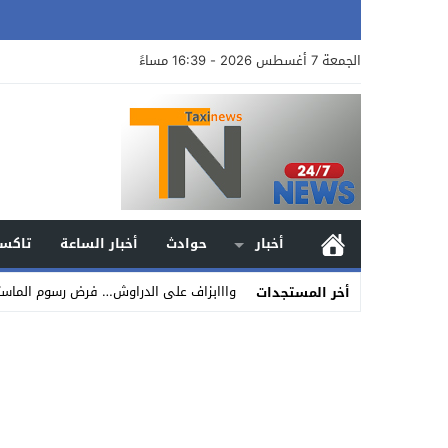
الجمعة 7 أغسطس 2026 - 16:39 مساءً
أخبار
حوادث
أخبار الساعة
تاكسي
وااابزاف على الدراوش… فرض رسوم الماستر والدكتوراه ماب
أخر المستجدات
Stop
Previous
Next