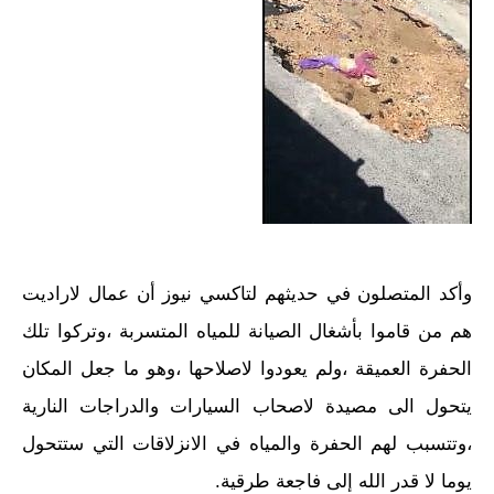
وأكد المتصلون في حديثهم لتاكسي نيوز أن عمال لاراديت
هم من قاموا بأشغال الصيانة للمياه المتسربة ،وتركوا تلك
الحفرة العميقة ،ولم يعودوا لاصلاحها ،وهو ما جعل المكان
يتحول الى مصيدة لاصحاب السيارات والدراجات النارية
،وتتسبب لهم الحفرة والمياه في الانزلاقات التي ستتحول
يوما لا قدر الله إلى فاجعة طرقية.